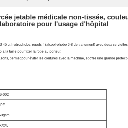
cée jetable médicale non-tissée, couleu
laboratoire pour l'usage d'hôpital
45 g, hydrophobe, répulsif, (alcool-phobe 6-8 de traitement) avec deux serviettes d
 la taille pour fixer la robe au porteur.
sons, permet pour éviter les coutures avec la machine, et offre une grande protect
G-002
+PE
50gsm
XXXL