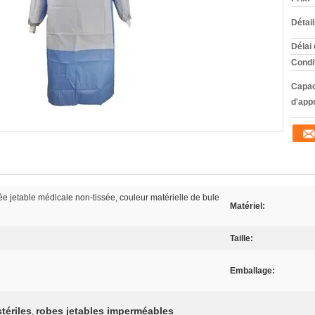
Détai
Délai 
Condi
Capac
d'app
ée jetable médicale non-tissée, couleur matérielle de bule
Matériel:
Taille:
Emballage:
tériles
robes jetables imperméables
,