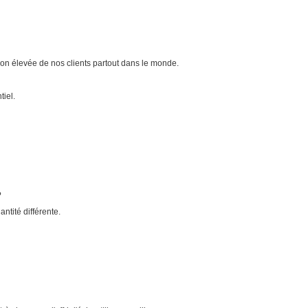
on élevée de nos clients partout dans le monde.
tiel.
?
ntité différente.