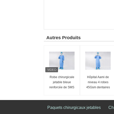
Autres Produits
Robe chirurgicale
Hôpital Aami de
jetable bleue
niveau 4 robes
renforcée de SMS
45Gsm dentaires
jetables
Paquets chirurgicaux jetables
Chi