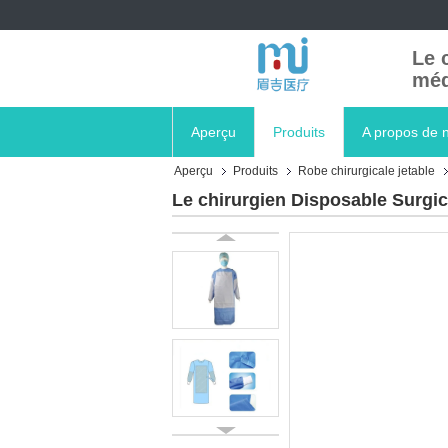
Le 
méd
Aperçu
Produits
A propos de 
Aperçu
Produits
Robe chirurgicale jetable
Le chirurgien Disposable Surgica