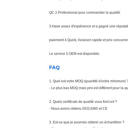
QC 2.Professional pour commander la qualité.
3.Have assez d'expérience et a gagné une réputati
paiement 4.Quick, livraison rapide et prix concurren
Le service 5.OEM est disponible.
FAQ
1.
Quel est votre MOQ (quantité d'ordre minimum) 
- Le plus bas MOQ mais prix est différent pour la qua
2.
Quels certificats de qualité vous font ont ?
- Nous avons obtenu ISO13485 et CE
3.
Est-ce que je pourrais obtenir un échantillon ?