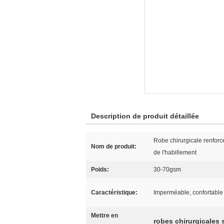
Description de produit détaillée
Robe chirurgicale renforc
Nom de produit:
de l'habillement
Poids:
30-70gsm
Caractéristique:
Imperméable, confortable
Mettre en
robes chirurgicales s