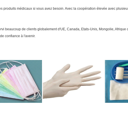
s produits médicaux si vous avez besoin. Avec la coopération élevée avec plusieur
vi beaucoup de clients globalement d'UE, Canada, Etats-Unis, Mongolie, Afrique du S
de confiance à l'avenir.