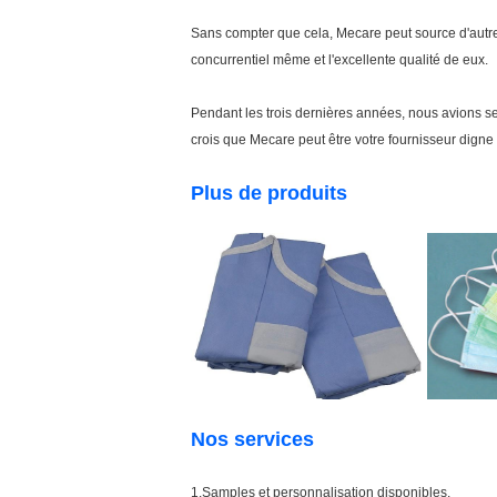
Sans compter que cela, Mecare peut source d'autre
concurrentiel même et l'excellente qualité de eux.
Pendant les trois dernières années, nous avions ser
crois que Mecare peut être votre fournisseur digne 
Plus de produits
Nos services
1.Samples et personnalisation disponibles.