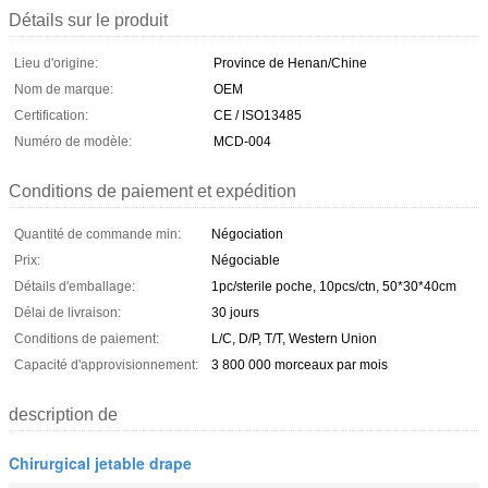
Détails sur le produit
Lieu d'origine:
Province de Henan/Chine
Nom de marque:
OEM
Certification:
CE / ISO13485
Numéro de modèle:
MCD-004
Conditions de paiement et expédition
Quantité de commande min:
Négociation
Prix:
Négociable
Détails d'emballage:
1pc/sterile poche, 10pcs/ctn, 50*30*40cm
Délai de livraison:
30 jours
Conditions de paiement:
L/C, D/P, T/T, Western Union
Capacité d'approvisionnement:
3 800 000 morceaux par mois
description de
Chirurgical jetable drape