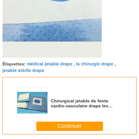
médical jetable drape
la chirurgie drape
Étiquettes:
,
,
jetable stérile drape
Chirurgical jetable de fente
cardio-vasculaire drape les
matériaux absorbants de coeur
de sécurité
Continuer