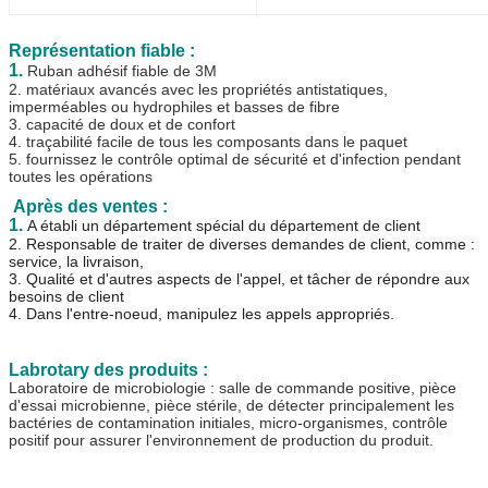
Représentation fiable :
1.
Ruban adhésif fiable de 3M
2. matériaux avancés avec les propriétés antistatiques,
imperméables ou hydrophiles et basses de fibre
3. capacité de doux et de confort
4. traçabilité facile de tous les composants dans le paquet
5. fournissez le contrôle optimal de sécurité et d'infection pendant
toutes les opérations
Après des ventes :
1.
A établi un département spécial du département de client
2. Responsable de traiter de diverses demandes de client, comme :
service, la livraison,
3. Qualité et d'autres aspects de l'appel, et tâcher de répondre aux
besoins de client
4. Dans l'entre-noeud, manipulez les appels appropriés.
Labrotary des produits :
Laboratoire de microbiologie : salle de commande positive, pièce
d'essai microbienne, pièce stérile, de détecter principalement les
bactéries de contamination initiales, micro-organismes, contrôle
positif pour assurer l'environnement de production du produit.