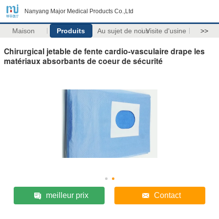
Nanyang Major Medical Products Co.,Ltd
Maison
Produits
Au sujet de nous
Visite d'usine
>>
Chirurgical jetable de fente cardio-vasculaire drape les
matériaux absorbants de coeur de sécurité
meilleur prix
Contact