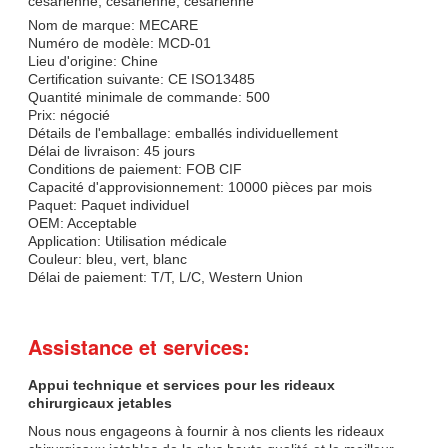
césarienne, césarienne, césarienne
Nom de marque: MECARE
Numéro de modèle: MCD-01
Lieu d'origine: Chine
Certification suivante: CE ISO13485
Quantité minimale de commande: 500
Prix: négocié
Détails de l'emballage: emballés individuellement
Délai de livraison: 45 jours
Conditions de paiement: FOB CIF
Capacité d'approvisionnement: 10000 pièces par mois
Paquet: Paquet individuel
OEM: Acceptable
Application: Utilisation médicale
Couleur: bleu, vert, blanc
Délai de paiement: T/T, L/C, Western Union
Assistance et services:
Appui technique et services pour les rideaux
chirurgicaux jetables
Nous nous engageons à fournir à nos clients les rideaux