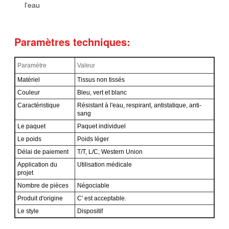
l'eau
Paramètres techniques:
Paramètre
Valeur
Matériel
Tissus non tissés
Couleur
Bleu, vert et blanc
Caractéristique
Résistant à l'eau, respirant, antistatique, anti-
sang
Le paquet
Paquet individuel
Le poids
Poids léger
Délai de paiement
T/T, L/C, Western Union
Application du
Utilisation médicale
projet
Nombre de pièces
Négociable
Produit d'origine
C' est acceptable.
Le style
Dispositif