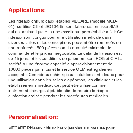
Applications:
Les rideaux chirurgicaux jetables MECARE (modèle MCD-
01), certifiés CE et ISO13485, sont fabriqués en tissu SMS
qui est antistatique et a une excellente perméabilité à l'air.Ces
rideaux sont conçus pour une utilisation médicale dans
diverses tailles et les conceptions peuvent être renforcés ou
non renforcés. 500 pièces sont la quantité minimale de
commande et le prix est négociable. Le délai de livraison est
de 45 jours et les conditions de paiement sont FOB et CIF.La
société a une énorme capacité d'approvisionnement de
10000 pièces par mois et le service OEM est également
acceptableCes rideaux chirurgicaux jetables sont idéaux pour
une utilisation dans les salles d'opération, les cliniques et les
établissements médicaux,et peut être utilisé comme
instrument chirurgical jetable afin de réduire le risque
d'infection croisée pendant les procédures médicales.
Personnalisation:
MECARE Rideaux chirurgicaux jetables sur mesure pour