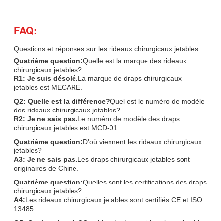
FAQ:
Questions et réponses sur les rideaux chirurgicaux jetables
Quatrième question:
Quelle est la marque des rideaux
chirurgicaux jetables?
R1: Je suis désolé.
La marque de draps chirurgicaux
jetables est MECARE.
Q2: Quelle est la différence?
Quel est le numéro de modèle
des rideaux chirurgicaux jetables?
R2: Je ne sais pas.
Le numéro de modèle des draps
chirurgicaux jetables est MCD-01.
Quatrième question:
D'où viennent les rideaux chirurgicaux
jetables?
A3: Je ne sais pas.
Les draps chirurgicaux jetables sont
originaires de Chine.
Quatrième question:
Quelles sont les certifications des draps
chirurgicaux jetables?
A4:
Les rideaux chirurgicaux jetables sont certifiés CE et ISO
13485