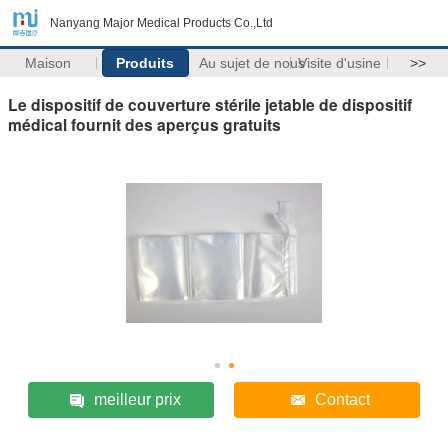
Nanyang Major Medical Products Co.,Ltd
Maison
Produits
Au sujet de nous
Visite d'usine
>>
Le dispositif de couverture stérile jetable de dispositif
médical fournit des aperçus gratuits
meilleur prix
Contact