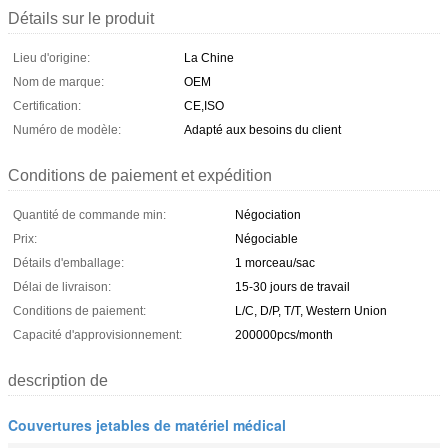
Détails sur le produit
Lieu d'origine:
La Chine
Nom de marque:
OEM
Certification:
CE,ISO
Numéro de modèle:
Adapté aux besoins du client
Conditions de paiement et expédition
Quantité de commande min:
Négociation
Prix:
Négociable
Détails d'emballage:
1 morceau/sac
Délai de livraison:
15-30 jours de travail
Conditions de paiement:
L/C, D/P, T/T, Western Union
Capacité d'approvisionnement:
200000pcs/month
description de
Couvertures jetables de matériel médical