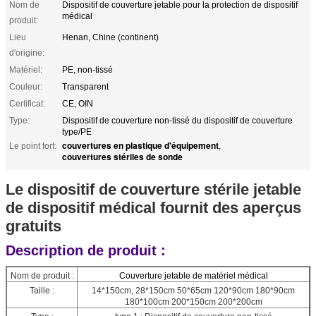
Nom de
Dispositif de couverture jetable pour la protection de dispositif
médical
produit:
Lieu
Henan, Chine (continent)
d'origine:
Matériel:
PE, non-tissé
Couleur:
Transparent
Certificat:
CE, OIN
Type:
Dispositif de couverture non-tissé du dispositif de couverture
type/PE
couvertures en plastique d'équipement
Le point fort:
,
couvertures stériles de sonde
Le dispositif de couverture stérile jetable
de dispositif médical fournit des aperçus
gratuits
Description de produit :
Nom de produit :
Couverture jetable de matériel médical
Taille :
14*150cm, 28*150cm 50*65cm 120*90cm 180*90cm
180*100cm 200*150cm 200*200cm