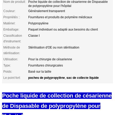
Nom de produit:
Poche liquide de collection de césarienne de Dispasable
de polypropylène pour l'hôpital
Couleur:
Généralement transparent
Propriétés ::
Fournitures et produits de polymère médicaux
Matériel:
Polypropylène
Emballage:
Paquet individuel ou adapté aux besoins du client
Classification
Classe I
d'instrument:
Méthode de
Stérilisation d'OE ou non stérilisation
stérilisation:
Utilisation:
Pour la chirurgie de césarienne
Type:
Fournitures chirurgicales
Poids:
Basé sur la taille
poches de polypropylène
sac de collecte liquide
Le point fort:
,
Poche liquide de collection de césarienne
de Dispasable de polypropylène pour