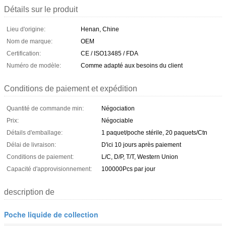
Détails sur le produit
Lieu d'origine:
Henan, Chine
Nom de marque:
OEM
Certification:
CE / ISO13485 / FDA
Numéro de modèle:
Comme adapté aux besoins du client
Conditions de paiement et expédition
Quantité de commande min:
Négociation
Prix:
Négociable
Détails d'emballage:
1 paquet/poche stérile, 20 paquets/Ctn
Délai de livraison:
D'ici 10 jours après paiement
Conditions de paiement:
L/C, D/P, T/T, Western Union
Capacité d'approvisionnement:
100000Pcs par jour
description de
Poche liquide de collection