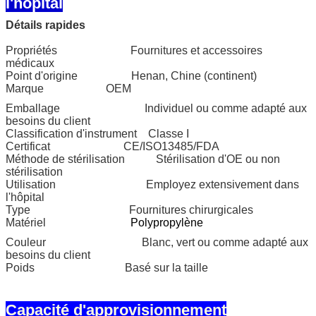
l'hôpital
Détails rapides
Propriétés Fournitures et accessoires
médicaux
Point d'origine Henan, Chine (continent)
Marque OEM
Emballage Individuel ou comme adapté aux
besoins du client
Classification d'instrument Classe I
Certificat CE/ISO13485/FDA
Méthode de stérilisation Stérilisation d'OE ou non
stérilisation
Utilisation Employez extensivement dans
l'hôpital
Type Fournitures chirurgicales
Matériel
Polypropylène
Couleur Blanc, vert ou comme adapté aux
besoins du client
Poids Basé sur la taille
Capacité d'approvisionnement