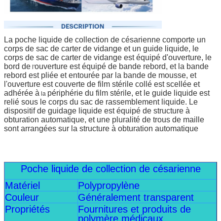
La poche liquide de collection de césarienne comporte un
corps de sac de carter de vidange et un guide liquide, le
corps de sac de carter de vidange est équipé d'ouverture, le
bord de
ouverture est équipé de bande rebord, et la bande
l'
rebord est pliée et entourée par la bande de mousse, et
l'ouverture est couverte de film stérile collé est scellée et
adhérée à
périphérie du film stérile, et le guide liquide est
la
relié sous le corps du sac de rassemblement liquide. Le
dispositif de guidage liquide est équipé de structure à
obturation automatique, et une pluralité de trous de maille
sont arrangées sur la structure à obturation automatique
Poche liquide de collection de césarienne
Matériel
Polypropylène
Couleur
Généralement transparent
Propriétés
Fournitures et produits de
polymère médicaux