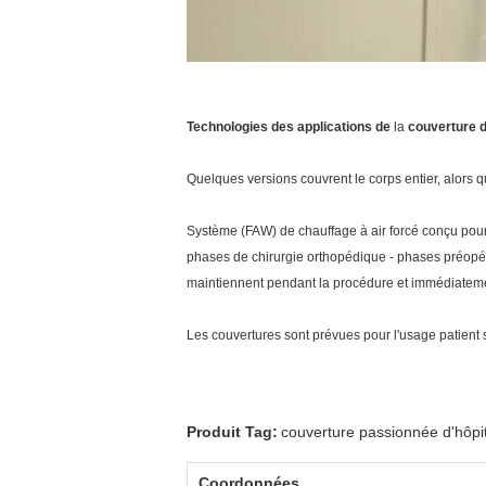
Technologies des applications
de
la
couverture d
Quelques versions couvrent le corps entier, alors q
Système (FAW) de chauffage à air forcé conçu pou
phases de chirurgie orthopédique - phases préopérat
maintiennent pendant la procédure et immédiateme
Les couvertures sont prévues pour l'usage patient 
Produit Tag:
couverture passionnée d'hôpit
Coordonnées