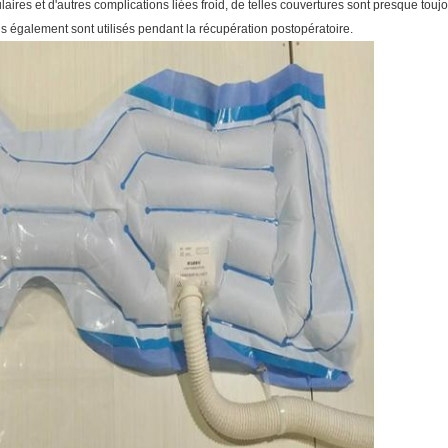
ires et d'autres complications liées froid, de telles couvertures sont presque touj
s également sont utilisés pendant la récupération postopératoire.