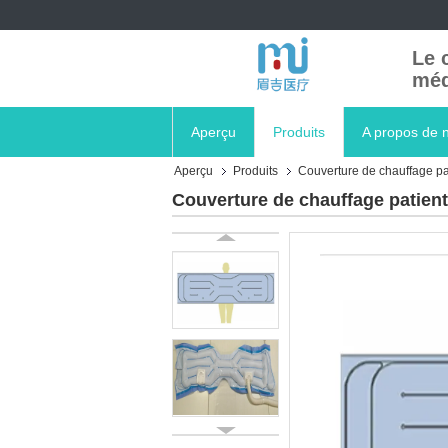
Le 
méd
Aperçu
Produits
A propos de 
Aperçu
Produits
Couverture de chauffage pa
Couverture de chauffage patien