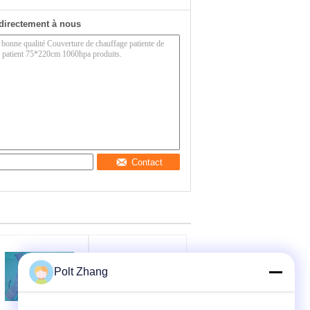
directement à nous
Contact
Polt Zhang