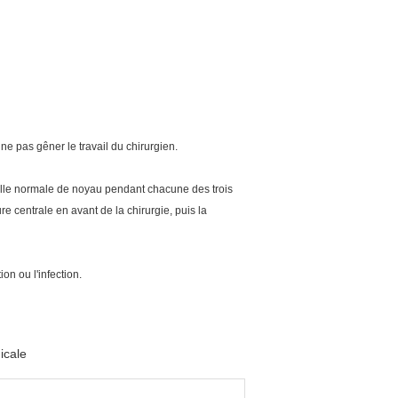
ne pas gêner le travail du chirurgien.
elle normale de noyau pendant chacune des trois
e centrale en avant de la chirurgie, puis la
n ou l'infection.
icale