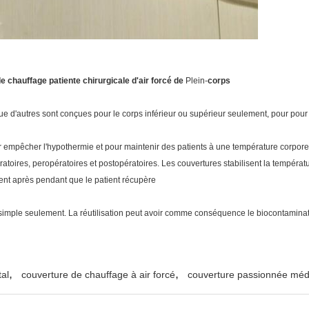
e chauffage patiente chirurgicale d'air forcé de
Plein-
corps
ue d'autres sont conçues pour le corps inférieur ou supérieur seulement, pour pour 
r empêcher l'hypothermie et pour maintenir des patients à une température corpor
oires, peropératoires et postopératoires. Les couvertures stabilisent la températur
nt après pendant que le patient récupère
simple seulement. La réutilisation peut avoir comme conséquence le biocontaminatio
,
,
al
couverture de chauffage à air forcé
couverture passionnée méd