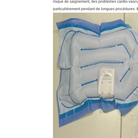
risque de saignement, des problèmes cardio-vascula
particulièrement pendant de longues procédures. Il