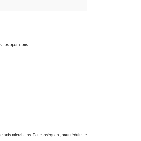
s des opérations.
nants microbiens. Par conséquent, pour réduire le