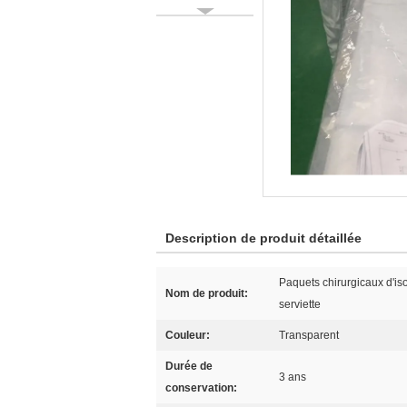
Description de produit détaillée
Paquets chirurgicaux d'is
Nom de produit:
serviette
Couleur:
Transparent
Durée de
3 ans
conservation: