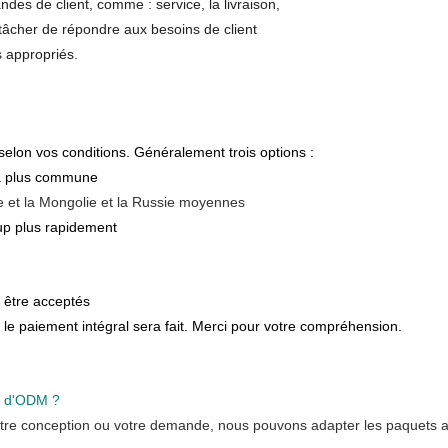
des de client, comme : service, la livraison,
t tâcher de répondre aux besoins de client
s appropriés.
elon vos conditions. Généralement trois options :
la plus commune
sie et la Mongolie et la Russie moyennes
up plus rapidement
être acceptés
 le paiement intégral sera fait. Merci pour votre compréhension.
u d'ODM ?
re conception ou votre demande, nous pouvons adapter les paquets aux