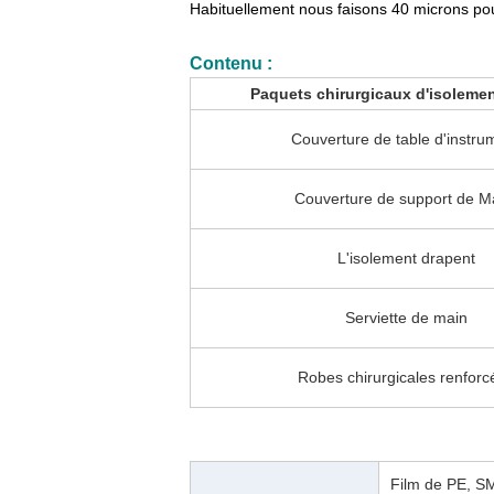
Habituellement nous faisons 40 microns pour
Contenu :
Paquets chirurgicaux d'isolement
Couverture de table d'instru
Couverture de support de 
L'isolement drapent
Serviette de main
Robes chirurgicales renforc
Film de PE, S