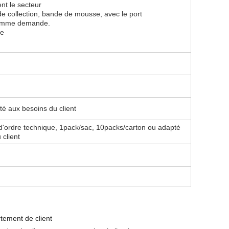
ent le secteur
de collection, bande de mousse, avec le port
comme demande.
be
té aux besoins du client
 d'ordre technique, 1pack/sac, 10packs/carton ou adapté
 client
tement de client