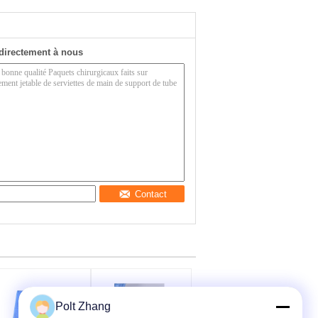
directement à nous
Contact
Polt Zhang