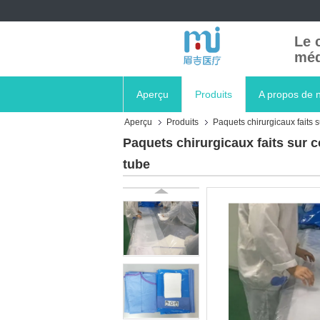
Le 
méd
Aperçu
Produits
A propos de 
Aperçu
Produits
Paquets chirurgicaux faits
Paquets chirurgicaux faits sur 
tube