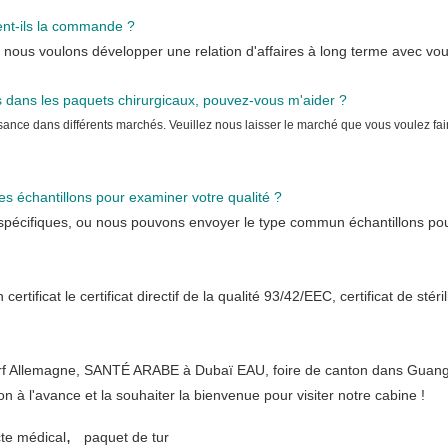
tent-ils la commande ?
ous voulons développer une relation d'affaires à long terme avec vou
 dans les paquets chirurgicaux, pouvez-vous m'aider ?
nce dans différents marchés. Veuillez nous laisser le marché que vous voulez fai
s échantillons pour examiner votre qualité ?
nt spécifiques, ou nous pouvons envoyer le type commun échantillons pou
tificat le certificat directif de la qualité 93/42/EEC, certificat de stéril
f Allemagne, SANTÉ ARABE à Dubaï EAU, foire de canton dans Guan
n à l'avance et la souhaiter la bienvenue pour visiter notre cabine !
,
te médical
paquet de tur