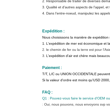
2. Responsable de traiter de diverses deman
3. Qualité et d'autres aspects de l'appel, e
4. Dans l'entre-noeud, manipulez les appel
Expédition :
Nous choisissons la manière de expédition s
1. L'expédition de mer est économique et 
2. le chemin de fer ou la terre est pour l'A
3.
L'expédition d'air est chère mais beauco
Paiement :
T/T, L/C ou UNION OCCIDENTALE peuvent 
Si la valeur d'ordre est moins qu'USD 2000,
FAQ :
Q1 : Pouvez-vous faire le service d'OEM o
: Oui, nous pouvons, nous envoyons svp vot