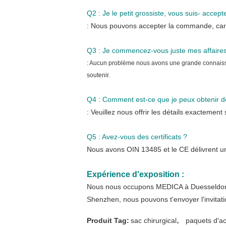
Q2 : Je le petit grossiste, vous suis- accep
: Nous pouvons accepter la commande, car n
Q3 : Je commencez-vous juste mes affaires
: Aucun problème nous avons une grande connaissa
soutenir.
Q4 :
Comment est-ce que je peux obtenir de
: Veuillez nous offrir les détails exacteme
Q5 : Avez-vous des certificats ?
Nous avons OIN 13485 et le CE délivrent un cer
Expérience d'exposition :
Nous nous occupons MEDICA à Duesseldor
Shenzhen, nous pouvons t'envoyer l'invitatio
,
Produit Tag:
sac chirurgical
paquets d'ac