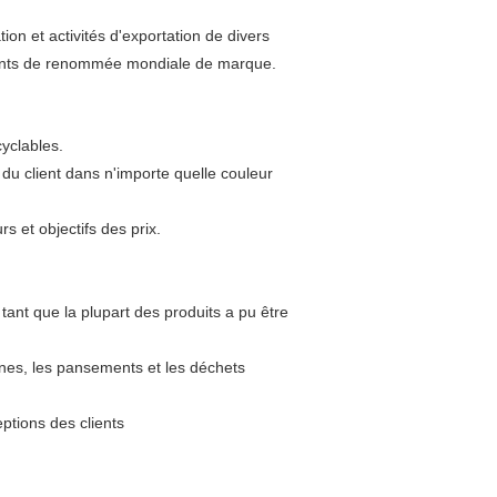
n et activités d'exportation de divers
gents de renommée mondiale de marque.
yclables.
du client dans n'importe quelle couleur
rs et objectifs des prix.
tant que la plupart des produits a pu être
rganes, les pansements et les déchets
ptions des clients