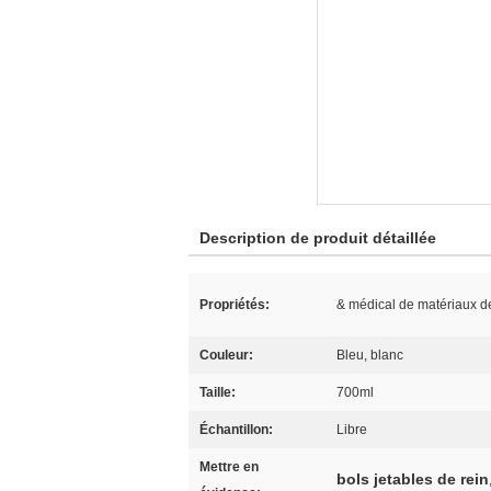
Description de produit détaillée
Propriétés:
& médical de matériaux de
Couleur:
Bleu, blanc
Taille:
700ml
Échantillon:
Libre
Mettre en
bols jetables de rein