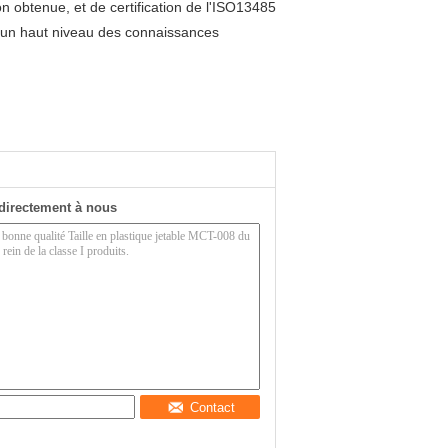
on obtenue, et de certification de l'ISO13485
 a un haut niveau des connaissances
directement à nous
Contact