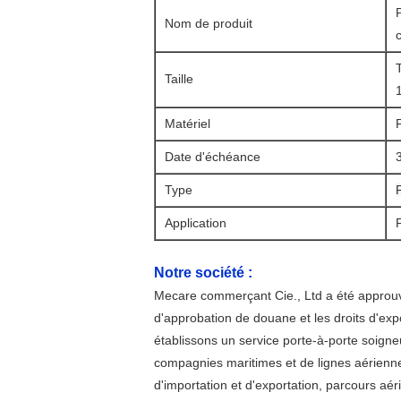
Nom de produit
Taille
Matériel
Date d'échéance
Type
Application
Notre société :
Mecare commerçant Cie., Ltd a été approuv
d'approbation de douane et les droits d'ex
établissons un service porte-à-porte soign
compagnies maritimes et de lignes aériennes 
d'importation et d'exportation, parcours a