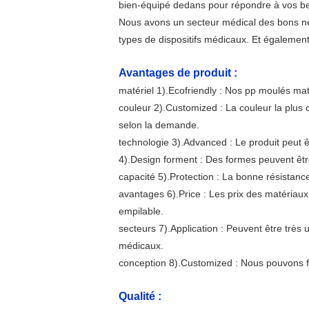
bien-équipé dedans pour répondre à vos bes
Nous avons un secteur médical des bons négo
types de dispositifs médicaux. Et égalem
Avantages de produit :
matériel 1).Ecofriendly : Nos pp moulés mat
couleur 2).Customized : La couleur la plus
selon la demande.
technologie 3).Advanced : Le produit peut êtr
4).Design forment : Des formes peuvent êtr
capacité 5).Protection : La bonne résistanc
avantages 6).Price : Les prix des matériaux
empilable.
secteurs 7).Application : Peuvent être très u
médicaux.
conception 8).Customized : Nous pouvons fo
Qualité :