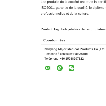
Les produits de la société ont toute la cert
ISO9001, garantie de la qualité, le diplôme
professionnelles et de la culture.
,
Produit Tag:
bols jetables de rein
plateau
Coordonnées
Nanyang Major Medical Products Co.,Ltd
Personne à contacter:
Polt Zhang
Téléphone:
+86 15038207822