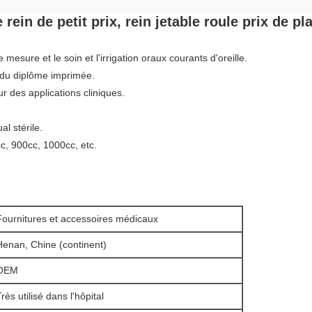
rein de petit prix, rein jetable roule prix de pla
e mesure et le soin et l'irrigation oraux courants d'oreille.
n du diplôme imprimée.
r des applications cliniques.
l stérile.
cc, 900cc, 1000cc, etc.
Fournitures et accessoires médicaux
Henan, Chine (continent)
OEM
rès utilisé dans l'hôpital