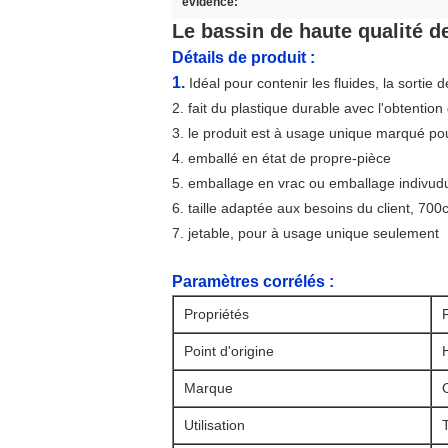
évidence:
Le bassin de haute qualité de 
Détails de produit :
1.
Idéal pour contenir les fluides, la sortie d
2. fait du plastique durable avec l'obtentio
3. le produit est à usage unique marqué pou
4. emballé en état de propre-pièce
5. emballage en vrac ou emballage indivudua
6. taille adaptée aux besoins du client, 700
7. jetable, pour à usage unique seulement
Paramètres
corrélés
:
Propriétés
Point d'origine
Marque
Utilisation
T