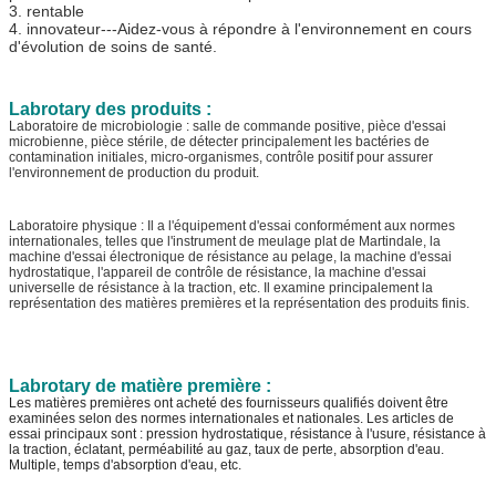
3. rentable
4. innovateur---Aidez-vous à répondre à l'environnement en cours
d'évolution de soins de santé.
Labrotary des produits :
Laboratoire de microbiologie : salle de commande positive, pièce d'essai
microbienne, pièce stérile, de détecter principalement les bactéries de
contamination initiales, micro-organismes, contrôle positif pour assurer
l'environnement de production du produit.
Laboratoire physique : Il a l'équipement d'essai conformément aux normes
internationales, telles que l'instrument de meulage plat de Martindale, la
machine d'essai électronique de résistance au pelage, la machine d'essai
hydrostatique, l'appareil de contrôle de résistance, la machine d'essai
universelle de résistance à la traction, etc. Il examine principalement la
représentation des matières premières et la représentation des produits finis.
Labrotary de matière première :
Les matières premières ont acheté des fournisseurs qualifiés doivent être
examinées selon des normes internationales et nationales. Les articles de
essai principaux sont : pression hydrostatique, résistance à l'usure, résistance à
la traction, éclatant, perméabilité au gaz, taux de perte, absorption d'eau.
Multiple, temps d'absorption d'eau, etc.