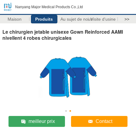
Nanyang Major Medical Products Co.,Ltd
Maison
Produits
Au sujet de nous
Visite d'usine
>>
Le chirurgien jetable unisexe Gown Reinforced AAMI
nivellent 4 robes chirurgicales
meilleur prix
Contact