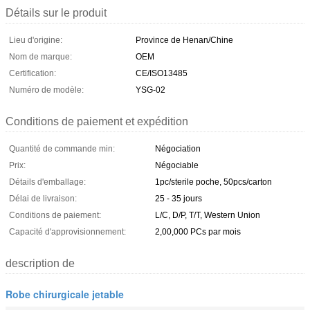
Détails sur le produit
Lieu d'origine:
Province de Henan/Chine
Nom de marque:
OEM
Certification:
CE/ISO13485
Numéro de modèle:
YSG-02
Conditions de paiement et expédition
Quantité de commande min:
Négociation
Prix:
Négociable
Détails d'emballage:
1pc/sterile poche, 50pcs/carton
Délai de livraison:
25 - 35 jours
Conditions de paiement:
L/C, D/P, T/T, Western Union
Capacité d'approvisionnement:
2,00,000 PCs par mois
description de
Robe chirurgicale jetable