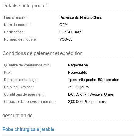
Détails sur le produit
Lieu d'origine:
Province de Henan/Chine
Nom de marque:
OEM
Certification:
CE/ISO13485
Numéro de modèle:
YSG-03
Conditions de paiement et expédition
Quantité de commande min:
Négociation
Prix:
Négociable
Détails d'emballage:
1pc/sterile poche, 50pcs/carton
Délai de livraison:
25 - 35 jours
Conditions de paiement:
L/C, D/P, T/T, Western Union
Capacité d'approvisionnement:
2,00,000 PCs par mois
description de
Robe chirurgicale jetable