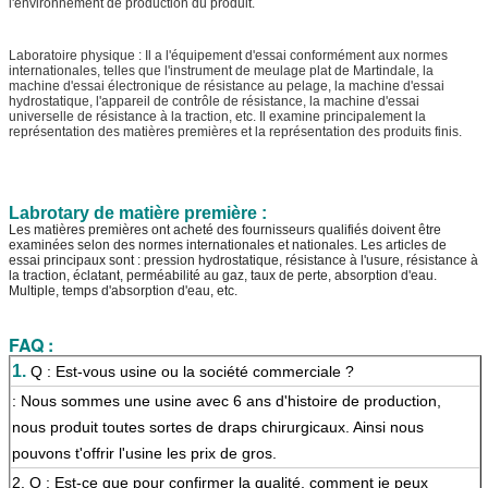
l'environnement de production du produit.
Laboratoire physique : Il a l'équipement d'essai conformément aux normes
internationales, telles que l'instrument de meulage plat de Martindale, la
machine d'essai électronique de résistance au pelage, la machine d'essai
hydrostatique, l'appareil de contrôle de résistance, la machine d'essai
universelle de résistance à la traction, etc. Il examine principalement la
représentation des matières premières et la représentation des produits finis.
Labrotary de matière première :
Les matières premières ont acheté des fournisseurs qualifiés doivent être
examinées selon des normes internationales et nationales. Les articles de
essai principaux sont : pression hydrostatique, résistance à l'usure, résistance à
la traction, éclatant, perméabilité au gaz, taux de perte, absorption d'eau.
Multiple, temps d'absorption d'eau, etc.
FAQ :
1.
Q : Est-vous usine ou la société commerciale ?
: Nous sommes une usine avec 6 ans d'histoire de production,
nous produit toutes sortes de draps chirurgicaux. Ainsi nous
pouvons t'offrir l'usine les prix de gros.
2.
Q : Est-ce que pour confirmer la qualité, comment je peux