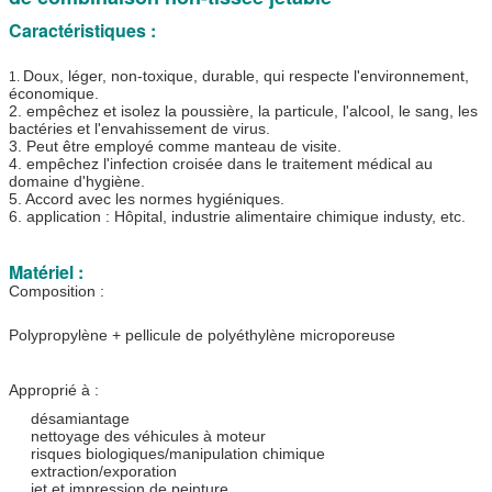
Caractéristiques :
Doux, léger, non-toxique, durable, qui respecte l'environnement,
1.
économique.
2. empêchez et isolez la poussière, la particule, l'alcool, le sang, les
bactéries et l'envahissement de virus.
3. Peut être employé comme manteau de visite.
4. empêchez l'infection croisée dans le traitement médical au
domaine d'hygiène.
5. Accord avec les normes hygiéniques.
6. application : Hôpital, industrie alimentaire chimique industy, etc.
Matériel :
Composition :
Polypropylène + pellicule de polyéthylène microporeuse
Approprié à :
désamiantage
nettoyage des véhicules à moteur
risques biologiques/manipulation chimique
extraction/exporation
jet et impression de peinture