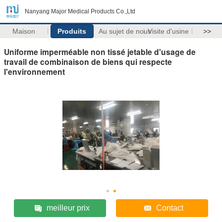
Nanyang Major Medical Products Co.,Ltd
Maison
Produits
Au sujet de nous
Visite d'usine
>>
Uniforme imperméable non tissé jetable d'usage de
travail de combinaison de biens qui respecte
l'environnement
meilleur prix
Contact