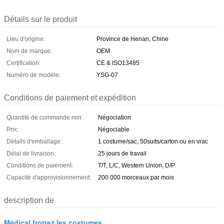
Détails sur le produit
Lieu d'origine:
Province de Henan, Chine
Nom de marque:
OEM
Certification:
CE & ISO13485
Numéro de modèle:
YSG-07
Conditions de paiement et expédition
Quantité de commande min:
Négociation
Prix:
Négociable
Détails d'emballage:
1 costume/sac, 50suits/carton ou en vrac
Délai de livraison:
25 jours de travail
Conditions de paiement:
T/T, L/C, Western Union, D/P
Capacité d'approvisionnement:
200 000 morceaux par mois
description de
Médical frottez les costumes