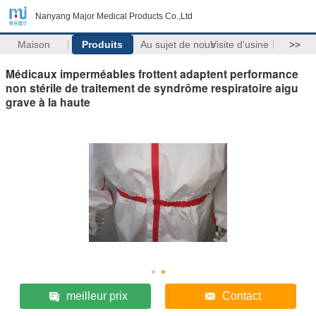
Nanyang Major Medical Products Co.,Ltd
Maison
Produits
Au sujet de nous
Visite d'usine
>>
Médicaux imperméables frottent adaptent performance
non stérile de traitement de syndrôme respiratoire aigu
grave à la haute
meilleur prix
Contact