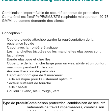
Combinaison imperméable de sécurité de tenue de protection.
Ce matériel est film/PP+PE/SMS/SFS respirable microporeux, 40-75
GM/M, ou comme demande des clients
Conception :
Couture piquée attachée garder la représentation de la
résistance liquide
Capot avec la frontière élastique
Les manchettes tricotées ou les manchettes élastiques sont
facultatives
Bande élastique et chevilles
Ouverture de la manche large pour un wearability et un confort
maximum pendant l'utilisation
Aucune libération de particules
Capot ergonomique de 3 morceaux
Taille élastique pour l'ajustement optimum
Secteur suffisant de fourche
Taille : M-5XL
Couleur : Blanc, bleu, rouge, vert.
Type de produit
Combinaison protectrice, combinaison de sécurité,
vêtements de travail imperméables, combinaison