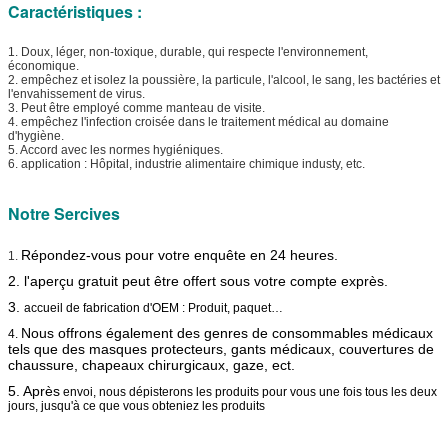
Caractéristiques :
1. Doux, léger, non-toxique, durable, qui respecte l'environnement,
économique.
2. empêchez et isolez la poussière, la particule, l'alcool, le sang, les bactéries et
l'envahissement de virus.
3. Peut être employé comme manteau de visite.
4. empêchez l'infection croisée dans le traitement médical au domaine
d'hygiène.
5. Accord avec les normes hygiéniques.
6. application : Hôpital, industrie alimentaire chimique industy, etc.
Notre Sercives
Répondez-vous pour votre enquête en 24 heures.
1.
2. l'aperçu gratuit peut être offert sous votre compte exprès.
3.
accueil de fabrication d'OEM : Produit, paquet…
Nous offrons également des genres de consommables médicaux
4.
tels que des masques protecteurs, gants médicaux, couvertures de
chaussure, chapeaux chirurgicaux, gaze, ect.
5. Après
envoi, nous dépisterons les produits pour vous une fois tous les deux
jours, jusqu'à ce que vous obteniez les produits