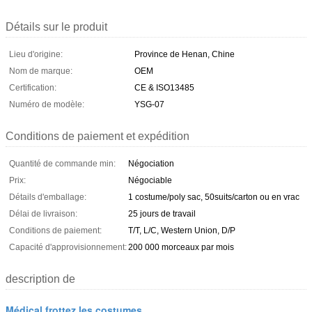
Détails sur le produit
Lieu d'origine:
Province de Henan, Chine
Nom de marque:
OEM
Certification:
CE & ISO13485
Numéro de modèle:
YSG-07
Conditions de paiement et expédition
Quantité de commande min:
Négociation
Prix:
Négociable
Détails d'emballage:
1 costume/poly sac, 50suits/carton ou en vrac
Délai de livraison:
25 jours de travail
Conditions de paiement:
T/T, L/C, Western Union, D/P
Capacité d'approvisionnement:
200 000 morceaux par mois
description de
Médical frottez les costumes