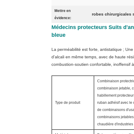
Mettre en
robes chirurgicales s
évidence:
Médecins protecteurs Suits d'an
bleue
La perméabilité est forte, antistatique ; Un
d'alcali en même temps, avec de haute résis
combustion-soutien confortable, inoffensif à
Combinaison protectri
combinaison jetable, 
habillement protecteur
Type de produit
ruban adhésif avec le 
de combinaisons d'usag
combinaisons jetables
chaudière d'industries