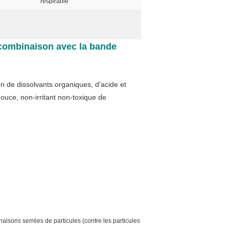
respirable
 combinaison avec la bande
on de dissolvants organiques, d'acide et
ouce, non-irritant non-toxique de
aisons serrées de particules (contre les particules