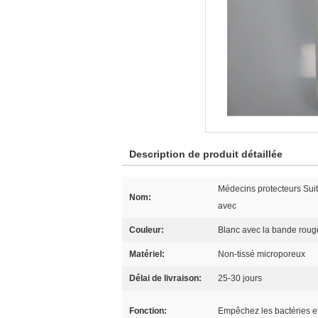
Description de produit détaillée
Médecins protecteurs Suit
Nom:
avec
Couleur:
Blanc avec la bande roug
Matériel:
Non-tissé microporeux
Délai de livraison:
25-30 jours
Fonction:
Empêchez les bactéries et