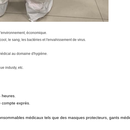
e l'environnement, économique.
lcool, le sang, les bactéries et l'envahissement de virus.
 médical au domaine d'hygiène.
ue industy, etc.
 heures.
re compte exprès.
onsommables médicaux tels que des masques protecteurs, gants médi