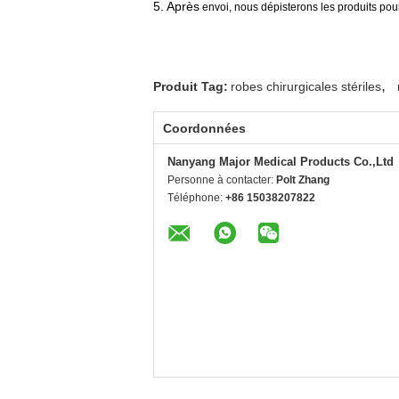
5. Après
envoi, nous dépisterons les produits pour
,
Produit Tag:
robes chirurgicales stériles
Coordonnées
Nanyang Major Medical Products Co.,Ltd
Personne à contacter:
Polt Zhang
Téléphone:
+86 15038207822