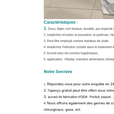
Caractéristiques :
1.
Doux, léger, non-toxique, durable, qui respect
2. empêchez et isolez la poussière, la particule, l'a
3. Peut être employé comme manteau de visite.
4. empêchez l'infection croisée dans le traitement
5. Accord avec les normes hygiéniques.
6. application : Hôpital, industrie alimentaire chimiq
Notre Sercives
Répondez-vous pour votre enquête en 24
1.
2. l'aperçu gratuit peut être offert sous vot
3.
accueil de fabrication d'OEM : Produit, paquet…
Nous offrons également des genres de c
4.
chirurgicaux, gaze, ect.