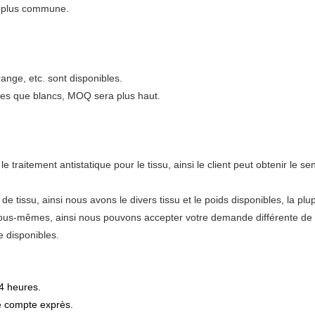
la plus commune.
range, etc. sont disponibles.
ires que blancs, MOQ sera plus haut.
e traitement antistatique pour le tissu, ainsi le client peut obtenir le 
e tissu, ainsi nous avons le divers tissu et le poids disponibles, la p
nous-mêmes, ainsi nous pouvons accepter votre demande différente de 
e disponibles.
4 heures.
re compte exprès.