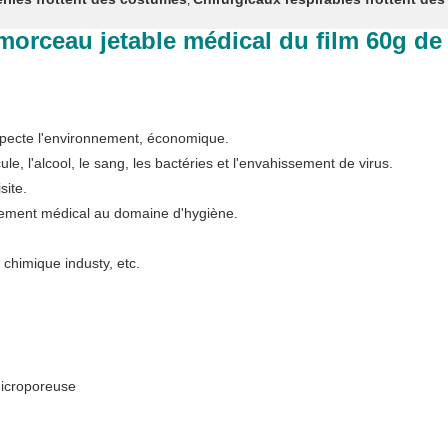
,
morceau jetable médical du film 60g de
especte l'environnement, économique.
ule, l'alcool, le sang, les bactéries et l'envahissement de virus.
site.
aitement médical au domaine d'hygiène.
e chimique industy, etc.
microporeuse