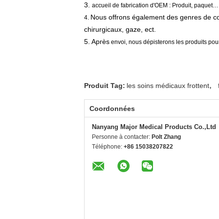
3.
accueil de fabrication d'OEM : Produit, paquet…
Nous offrons également des genres de c
4.
chirurgicaux, gaze, ect.
5. Après
envoi, nous dépisterons les produits pour
,
Produit Tag:
les soins médicaux frottent
Coordonnées
Nanyang Major Medical Products Co.,Ltd
Personne à contacter:
Polt Zhang
Téléphone:
+86 15038207822