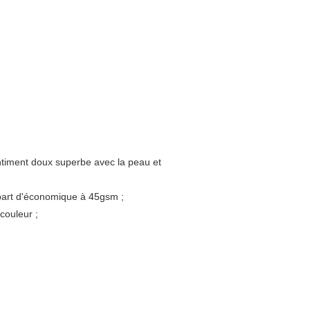
sentiment doux superbe avec la peau et
lupart d'économique à 45gsm ;
couleur ;