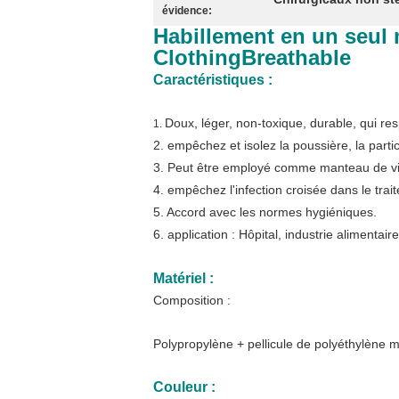
évidence:
Habillement en un seul 
ClothingBreathable
Caractéristiques :
Doux, léger, non-toxique, durable, qui r
1.
2. empêchez et isolez la poussière, la partic
3. Peut être employé comme manteau de vi
4. empêchez l'infection croisée dans le tr
5. Accord avec les normes hygiéniques.
6. application : Hôpital, industrie alimentair
Matériel :
Composition :
Polypropylène + pellicule de polyéthylène 
Couleur :