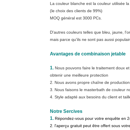
La couleur blanche est la couleur utilisée 
(le choix des clients de 99%)
MOQ général est 3000 PCs.
D'autres couleurs telles que bleu, jaune, l'o
mais parce qu'ils ne sont pas aussi popula
Avantages de combinaison jetable
1.
Nous pouvons faire le traitement doux et l
obtenir une meilleure protection
2. Nous avons propre chaîne de production d
3. Nous faisons le masterbath de couleur 
4. Style adapté aux besoins du client et taill
Notre Sercives
1.
Répondez-vous pour votre enquête en 2
2. l'aperçu gratuit peut être offert sous vot