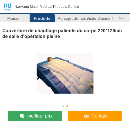
Nanyang Major Medical Products Co.,Ltd
Maison
Produits
Au sujet de nous
Visite d'usine
>>
Couverture de chauffage patiente du corps 220*125cm
de salle d'opération pleine
meilleur prix
Contact