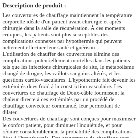
Description de produit :
Les couvertures de chauffage maintiennent la température
corporelle idéale d'un patient avant chirurgie et après
chirurgie dans la salle de récupération. À ces moments
critiques, les patients sont plus susceptibles des
complications connexes par hypothermie qui peuvent
nettement effectuer leur santé et guérison.
L'utilisation de chauffer des couvertures élimine des
complications potentiellement mortelles dans les patients
tels que les infections chirurgicales de site, le métabolisme
changé de drogue, les caillots sanguins altérés, et les
questions cardio-vasculaires. L'hypothermie fait devenir les
extrémités dues froid à la constriction vasculaire. Les
couvertures de chauffage de Doux-câble fournissent la
chaleur directe à ces extrémités par un procédé de
chauffage convecteur commandé, leur permettant de
dilater.
Des couvertures de chauffage sont conçues pour maximiser
le confort patient, pour diminuer l'inquiétude, et pour
réduire considérablement la probabilité des complications
liées à l'hypothermie. Des couvertures de chauffage sont