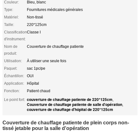
Couleur:
Bleu, blanc
Type:
Fournitures médicales générales
Matériel:
Non-tissé
Taille:
220*125cm
Classification
Classe I
d'instrument:
Nom de
Couverture de chauffage patiente
produit:
Utilisation:
À utiliser une seule fois
Paquet:
sac 1pc/pe
Échantillon:
OUI
Application:
Hôpital
Fonction:
Patient chaud
couverture de chauffage patiente de 220*125cm
Le point fort:
,
Couverture de chauffage patiente de salle d'opération
,
couverture de chauffage d'hôpital de 220*125cm
Couverture de chauffage patiente de plein corps non-
tissé jetable pour la salle d'opération