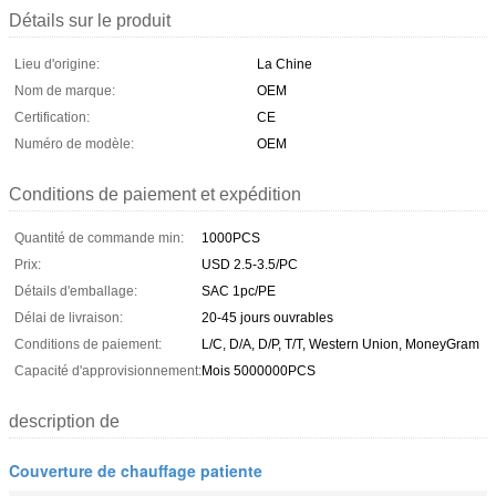
Détails sur le produit
Lieu d'origine:
La Chine
Nom de marque:
OEM
Certification:
CE
Numéro de modèle:
OEM
Conditions de paiement et expédition
Quantité de commande min:
1000PCS
Prix:
USD 2.5-3.5/PC
Détails d'emballage:
SAC 1pc/PE
Délai de livraison:
20-45 jours ouvrables
Conditions de paiement:
L/C, D/A, D/P, T/T, Western Union, MoneyGram
Capacité d'approvisionnement:
Mois 5000000PCS
description de
Couverture de chauffage patiente