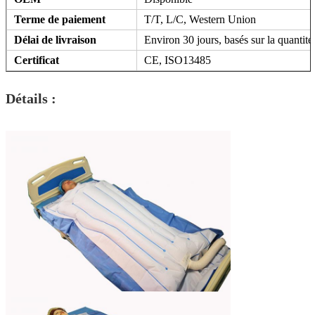
Terme de paiement
T/T, L/C, Western Union
Délai de livraison
Environ 30 jours, basés sur la quantité
Certificat
CE, ISO13485
Détails :