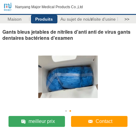
Nanyang Major Medical Products Co.,Ltd
Maison
Produits
Au sujet de nous
Visite d'usine
>>
Gants bleus jetables de nitriles d'anti anti de virus gants
dentaires bactériens d'examen
meilleur prix
Contact