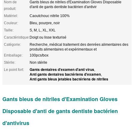
Nom de
Gants bleus de nitriles d'Examination Gloves Disposable
d'anti de gants dentiste bactérien d'antivir
produit:
Matériel:
Caoutchouc nitrile 100%
Couleur:
Bleu, pourpre, noir
Taille:
S, M, L, XL, XXL
Caractéristique:
Doigt ou lisse texturisé
Catégorie:
Recherche, médical traitement des denrées alimentaires des
produits alimentaires et expérimentaux et
Emballage:
100pcs/box
Stérile:
Non stérile
Gants dentaires d'examen d'anti virus
Le point fort:
,
Anti gants dentaires bactériens d'examen
,
Anti gants bleus jetables bactériens de nitriles
Gants bleus de nitriles d'Examination Gloves
Disposable d'anti de gants dentiste bactérien
d'antivirus