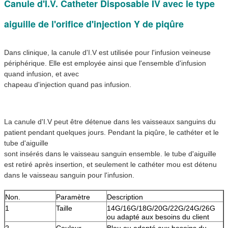
Canule d'I.V. Catheter Disposable IV avec le type
aiguille de l'orifice d'injection Y de piqûre
Dans clinique, la canule d'I.V est utilisée pour l'infusion veineuse 
périphérique. Elle est employée ainsi que l'ensemble d'infusion 
quand infusion, et avec
chapeau d'injection quand pas infusion.
La canule d'I.V peut être détenue dans les vaisseaux sanguins du 
patient pendant quelques jours. Pendant la piqûre, le cathéter et le 
tube d'aiguille
sont insérés dans le vaisseau sanguin ensemble. le tube d'aiguille 
est retiré après insertion, et seulement le cathéter mou est détenu 
dans le vaisseau sanguin pour l'infusion.
Non.
Paramètre
Description
1
Taille
14G/16G/18G/20G/22G/24G/26G
ou adapté aux besoins du client
2
Couleur
Bleu ou adapté aux besoins du