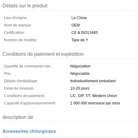
Détails sur le produit
Lieu d'origine:
La Chine
Nom de marque:
OEM
Certification:
CE & ISO13485
Numéro de modèle:
Type de Y
Conditions de paiement et expédition
Quantité de commande min:
Négociation
Prix:
Négociable
Détails d'emballage:
Individuellement emballant
Délai de livraison:
10-20 jours
Conditions de paiement:
L/C, D/P, T/T, Western Union
Capacité d'approvisionnement:
1 000 000 morceaux par mois
description de
Accessoires chirurgicaux