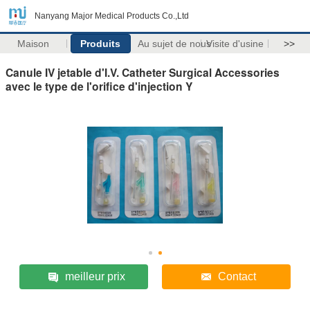
Nanyang Major Medical Products Co.,Ltd
Maison
Produits
Au sujet de nous
Visite d'usine
>>
Canule IV jetable d'I.V. Catheter Surgical Accessories
avec le type de l'orifice d'injection Y
meilleur prix
Contact