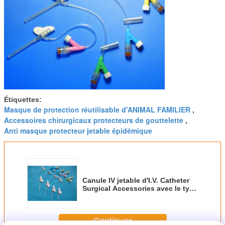
Étiquettes:
Masque de protection réutilisable d'ANIMAL FAMILIER
,
Accessoires chirurgicaux protecteurs de gouttelette
,
Anti masque protecteur jetable épidémique
Canule IV jetable d'I.V. Catheter
Surgical Accessories avec le type
de l'orifice d'injection Y
Continuer