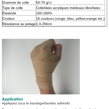
Gramme de colle
50-70 g/㎡
Type de colle
Colle/latex acryliques médicaux libre/latex
Élasticité
150-160%
Couleur
16 couleurs (rouge, bleu, yellow.orange etc.)
Résistance au pelage
1.4-2N/cm
Application
Appliquez sous le bandage/bandes adhésifs.