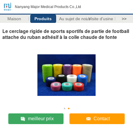
Nanyang Major Medical Products Co.,Ltd
Maison
Produits
Au sujet de nous
Visite d'usine
>>
Le cerclage rigide de sports sportifs de partie de football
attache du ruban adhésif à la colle chaude de fonte
meilleur prix
Contact