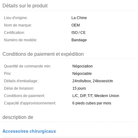
Détails sur le produit
Lieu d'origine:
La Chine
Nom de marque:
OEM
Certification:
ISO / CE
Numéro de modèle:
Bandage
Conditions de paiement et expédition
Quantité de commande min:
Négociation
Prix:
Négociable
Détails d'emballage:
24rolls/box, 24boxes/ctn
Délai de livraison:
15 jours
Conditions de paiement:
L/C, D/P, T/T, Western Union
Capacité d'approvisionnement:
6 pieds cubes par mois
description de
Accessoires chirurgicaux