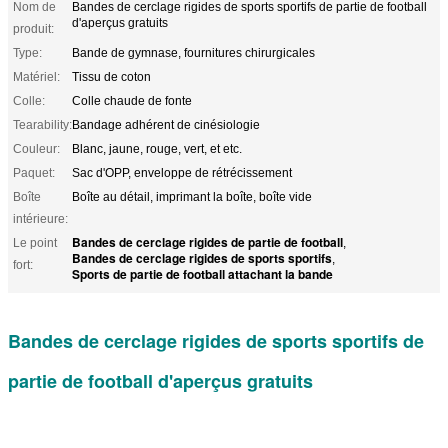
Nom de
Bandes de cerclage rigides de sports sportifs de partie de football
d'aperçus gratuits
produit:
Type:
Bande de gymnase, fournitures chirurgicales
Matériel:
Tissu de coton
Colle:
Colle chaude de fonte
Tearability:
Bandage adhérent de cinésiologie
Couleur:
Blanc, jaune, rouge, vert, et etc.
Paquet:
Sac d'OPP, enveloppe de rétrécissement
Boîte
Boîte au détail, imprimant la boîte, boîte vide
intérieure:
Bandes de cerclage rigides de partie de football
Le point
,
Bandes de cerclage rigides de sports sportifs
,
fort:
Sports de partie de football attachant la bande
Bandes de cerclage rigides de sports sportifs de
partie de football d'aperçus gratuits