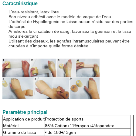
Caractéristique
L'eau-resisitant, latex libre
Bon niveau adhésif avec le modèle de vague de l'eau
L'adhésif de Hypollergenic ne laisse aucun résidu sur des parties
du corps
Améliorez le circalation de sang, favorisez la guérison et le tissu
mou s'exerçant
Utilisant des ciseaux, les agrafes intramusculaires peuvent être
coupées à n'importe quelle forme désirée
Paramètre principal
Application de produit
Protection de sports
Matériel
85% Cotton+11%rayon+4%spandex
Gramme de tissu
² de 180+/-3g/m