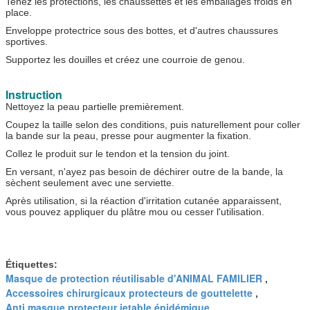
Tenez les protections, les chaussettes et les emballages froids en
place.
Enveloppe protectrice sous des bottes, et d'autres chaussures
sportives.
Supportez les douilles et créez une courroie de genou.
Instruction
Nettoyez la peau partielle premièrement.
Coupez la taille selon des conditions, puis naturellement pour coller
la bande sur la peau, presse pour augmenter la fixation.
Collez le produit sur le tendon et la tension du joint.
En versant, n'ayez pas besoin de déchirer outre de la bande, la
sèchent seulement avec une serviette.
Après utilisation, si la réaction d'irritation cutanée apparaissent,
vous pouvez appliquer du plâtre mou ou cesser l'utilisation.
Étiquettes:
Masque de protection réutilisable d'ANIMAL FAMILIER
,
Accessoires chirurgicaux protecteurs de gouttelette
,
Anti masque protecteur jetable épidémique