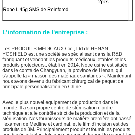
2pcs
Robe L 45g SMS de Reinfored
L'information de l'entreprise :
Les PRODUITS MÉDICAUX Cie., Ltd de HENAN
YOSHIELD est une société se spécialisant dans la R&D,
fabriquant et vendant les produits médicaux jetables et les
produits protecteurs., établi en 2014. Notre usine est située
dans le comté de Changyuan, la province de Henan, qui
s'appelle la « maison des matériaux sanitaires ». Maintenant
nous avons devenu du fabricant chirurgical de paquet de
principale personnalisation en Chine.
Avec le plus nouvel équipement de production dans le
monde. Il a son propre centre de stérilisation d'ordre
technique et a le contrôle strict de la production et de la
stérilisation. Nos fournisseurs de matière première ont passé
l'examen de Medline et cardinal, et le film d'incision est des
produits de 3M. Principalement produit et fournit les produits
non-tissés jetables, tels que chirurgical drapent le paquet, les