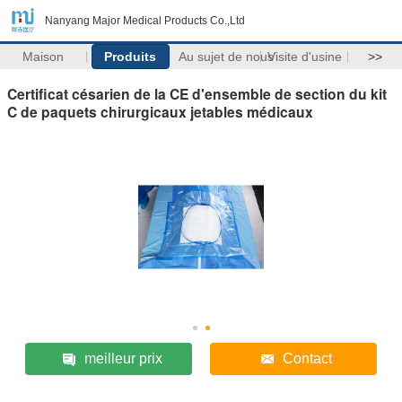
Nanyang Major Medical Products Co.,Ltd
Maison
Produits
Au sujet de nous
Visite d'usine
>>
Certificat césarien de la CE d'ensemble de section du kit
C de paquets chirurgicaux jetables médicaux
meilleur prix
Contact