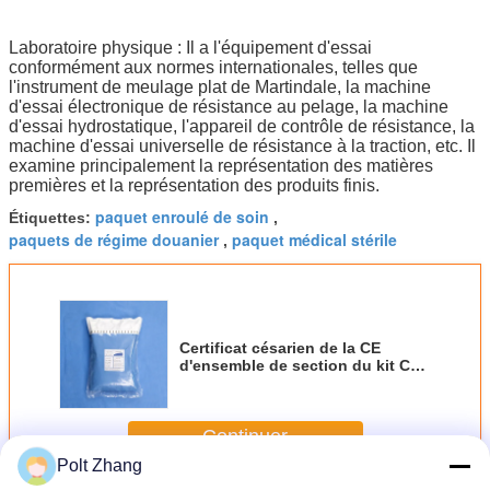
Laboratoire physique : Il a l'équipement d'essai
conformément aux normes internationales, telles que
l'instrument de meulage plat de Martindale, la machine
d'essai électronique de résistance au pelage, la machine
d'essai hydrostatique, l'appareil de contrôle de résistance, la
machine d'essai universelle de résistance à la traction, etc. Il
examine principalement la représentation des matières
premières et la représentation des produits finis.
paquet enroulé de soin
Étiquettes:
,
paquets de régime douanier
paquet médical stérile
,
Certificat césarien de la CE
d'ensemble de section du kit C
de paquets chirurgicaux jetables
médicaux
Continuer
Polt Zhang