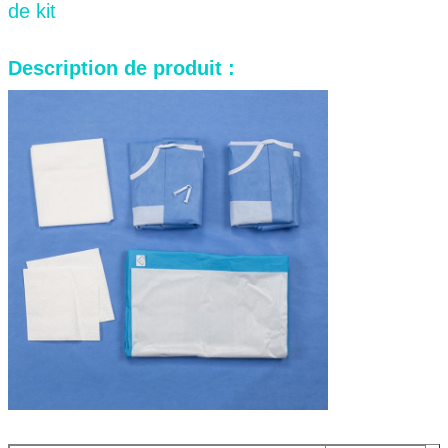
de kit
Description de produit :