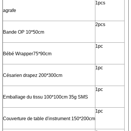
1pcs
agrafe
2pcs
Bande OP 10*50cm
1pc
Bébé Wrapper75*90cm
1pc
Césarien drapez 200*300cm
1pc
Emballage du tissu 100*100cm 35g SMS
1pc
Couverture de table d'instrument 150*200cm