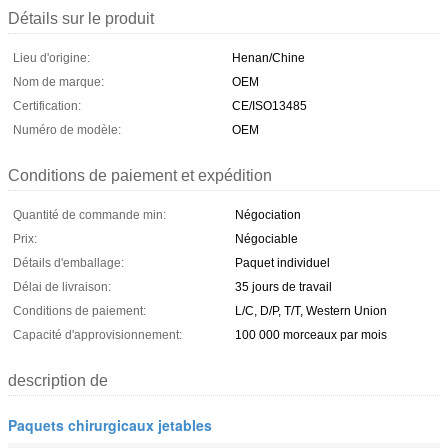
Détails sur le produit
Lieu d'origine:
Henan/Chine
Nom de marque:
OEM
Certification:
CE/ISO13485
Numéro de modèle:
OEM
Conditions de paiement et expédition
Quantité de commande min:
Négociation
Prix:
Négociable
Détails d'emballage:
Paquet individuel
Délai de livraison:
35 jours de travail
Conditions de paiement:
L/C, D/P, T/T, Western Union
Capacité d'approvisionnement:
100 000 morceaux par mois
description de
Paquets chirurgicaux jetables