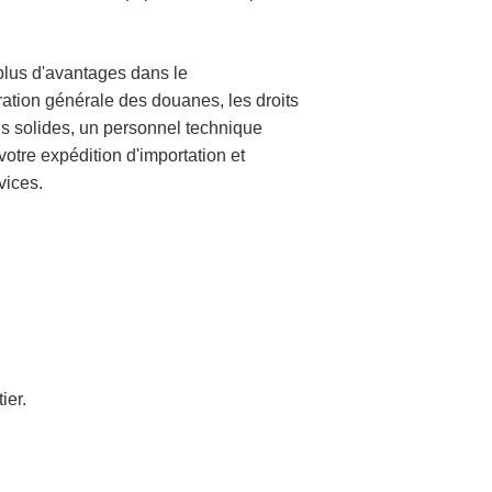
plus d'avantages dans le
tion générale des douanes, les droits
s solides, un personnel technique
otre expédition d'importation et
vices.
ier.