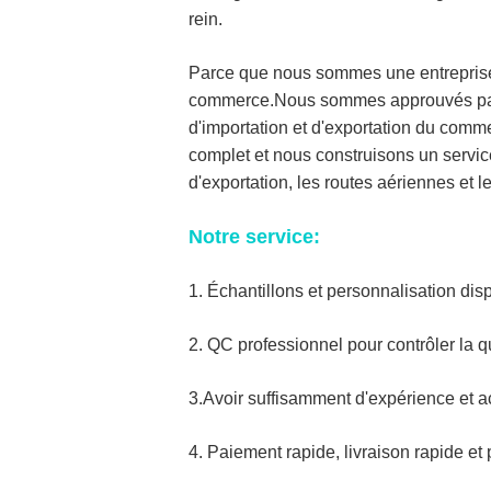
rein.
Parce que nous sommes une entreprise i
commerce.Nous sommes approuvés par l
d'importation et d'exportation du com
complet et nous construisons un service
d'exportation, les routes aériennes et 
Notre service:
1. Échantillons et personnalisation dis
2. QC professionnel pour contrôler la qu
3.Avoir suffisamment d'expérience et a
4. Paiement rapide, livraison rapide et p