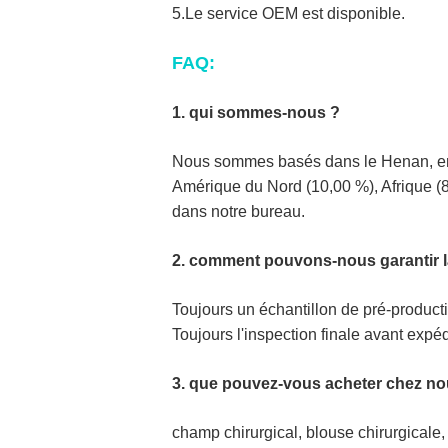
5.Le service OEM est disponible.
FAQ:
1. qui sommes-nous ?
Nous sommes basés dans le Henan, en C
Amérique du Nord (10,00 %), Afrique (8
dans notre bureau.
2. comment pouvons-nous garantir la
Toujours un échantillon de pré-producti
Toujours l'inspection finale avant expéd
3. que pouvez-vous acheter chez no
champ chirurgical, blouse chirurgicale,