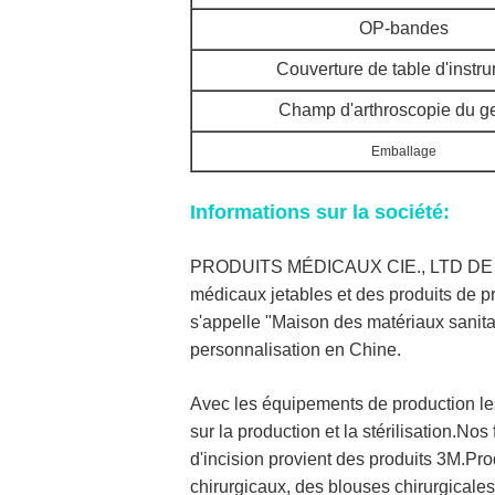
OP-bandes
Couverture de table d'instr
Champ d'arthroscopie du g
Emballage
Informations sur la société:
PRODUITS MÉDICAUX CIE., LTD DE HEN
médicaux jetables et des produits de p
s'appelle "Maison des matériaux sanit
personnalisation en Chine.
Avec les équipements de production les
sur la production et la stérilisation.N
d'incision provient des produits 3M.Pro
chirurgicaux, des blouses chirurgicale