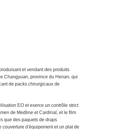
duisant et vendant des produits
é de Changyuan, province du Henan, qui
cant de packs chirurgicaux de
isation EO et exerce un contrôle strict
men de Medline et Cardinal, et le film
tels que des paquets de draps
e couverture d'équipement et un plat de