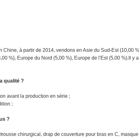
hine, à partir de 2014, vendons en Asie du Sud-Est (10,00 %)
,00 %), Europe du Nord (5,00 %), Europe de l'Est (5,00 %).Il y a
 qualité ?
on avant la production en série ;
ition ;
us ?
 trousse chirurgical, drap de couverture pour bras en C, masque 