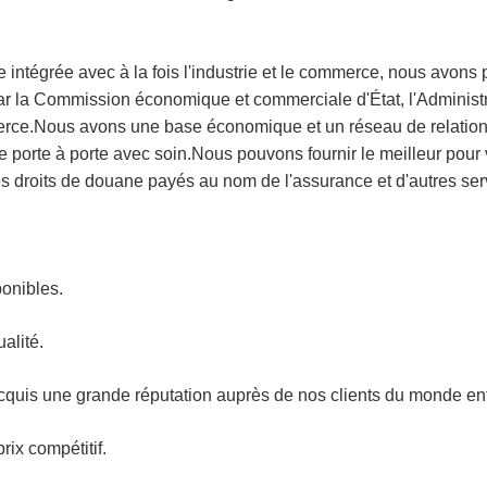
ntégrée avec à la fois l'industrie et le commerce, nous avons 
a Commission économique et commerciale d'État, l'Administra
merce.Nous avons une base économique et un réseau de relation
 porte à porte avec soin.Nous pouvons fournir le meilleur pour v
les droits de douane payés au nom de l'assurance et d'autres ser
ponibles.
alité.
cquis une grande réputation auprès de nos clients du monde ent
rix compétitif.