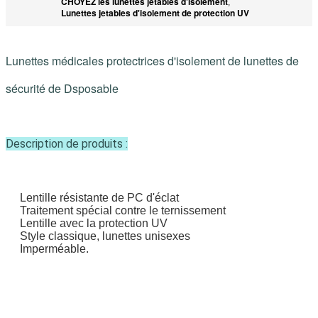
CHOYEZ les lunettes jetables d'isolement
,
Lunettes jetables d'isolement de protection UV
Lunettes médicales protectrices d'isolement de lunettes de
sécurité de Dsposable
Description de produits :
Lentille résistante de PC d'éclat
Traitement spécial contre le ternissement
Lentille avec la protection UV
Style classique, lunettes unisexes
Imperméable.