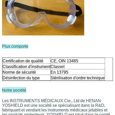
Plus comporte
Certification de qualité
CE, OIN 13485
Classification d'instrument
ClasseⅠ
Norme de sécurité
En 13795
Désinfection du type
Stérilisation d'ordre technique
Notre société
Les INSTRUMENTS MÉDICAUX Cie., Ltd de HENAN
YOSHIELD est une société se spécialisant dans la R&D,
fabriquant et vendant les instruments médicaux jetables et
les produits protecteurs. YOSHIELD est situé dans le comté