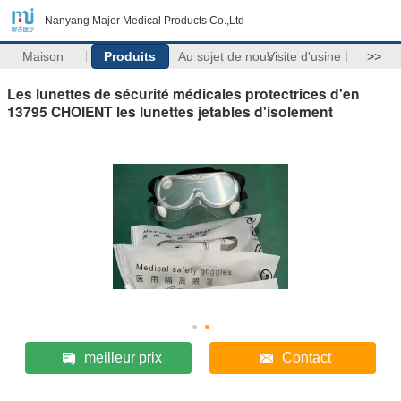
Nanyang Major Medical Products Co.,Ltd
Maison
Produits
Au sujet de nous
Visite d'usine
>>
Les lunettes de sécurité médicales protectrices d'en
13795 CHOIENT les lunettes jetables d'isolement
meilleur prix
Contact