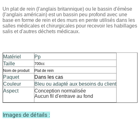
Un plat de rein (l'anglais britannique) ou le bassin d'émèse
(l'anglais américain) est un bassin peu profond avec une
base en forme de rein et des murs en pente utilisés dans les
salles médicales et chirurgicales pour recevoir les habillages
salis et d'autres déchets médicaux.
Matériel
Pp
Taille
700cc
Nom de produit
Plat de rein
Paquet
Dans les cas
Couleur
Bleu ou adapté aux besoins du client
Aspect
Conception normalisée
Aucun fil d'entrave au fond
Images de détails :