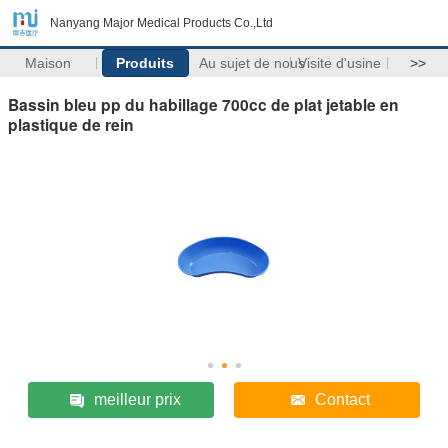
Nanyang Major Medical Products Co.,Ltd
Maison
Produits
Au sujet de nous
Visite d'usine
>>
Bassin bleu pp du habillage 700cc de plat jetable en
plastique de rein
meilleur prix
Contact