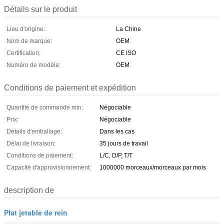
Détails sur le produit
Lieu d'origine:
La Chine
Nom de marque:
OEM
Certification:
CE ISO
Numéro de modèle:
OEM
Conditions de paiement et expédition
Quantité de commande min:
Négociable
Prix:
Négociable
Détails d'emballage:
Dans les cas
Délai de livraison:
35 jours de travail
Conditions de paiement:
L/C, D/P, T/T
Capacité d'approvisionnement:
1000000 morceaux/morceaux par mois
description de
Plat jetable de rein