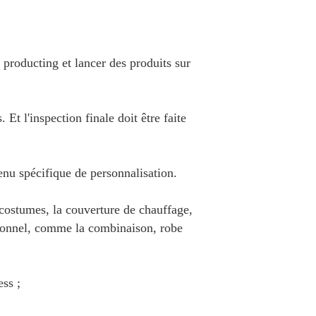
roducting et lancer des produits sur
Et l'inspection finale doit être faite
nu spécifique de personnalisation.
s costumes, la couverture de chauffage,
rsonnel, comme la combinaison, robe
ss ;