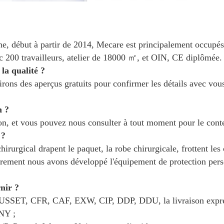
 début à partir de 2014, Mecare est principalement occupés p
c 200 travailleurs, atelier de 18000 ㎡, et OIN, CE diplômée.
a qualité ?
ons des aperçus gratuits pour confirmer les détails avec vous. 
n ?
on, et vous pouvez nous consulter à tout moment pour le conte
 ?
chirurgical drapent le paquet, la robe chirurgicale, frottent le
utrement nous avons développé l'équipement de protection pe
nir ?
GOUSSET, CFR, CAF, EXW, CIP, DDP, DDU, la livraison expre
NY ;