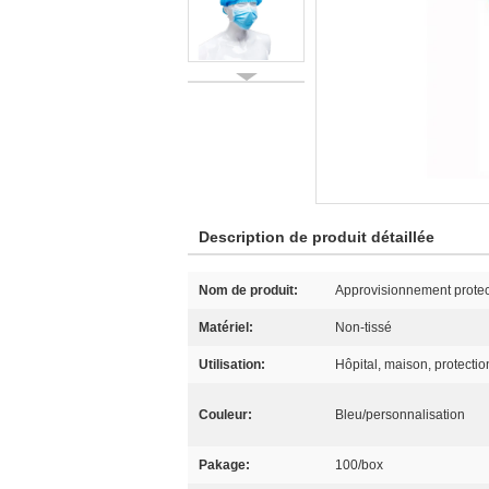
Description de produit détaillée
Nom de produit:
Approvisionnement protec
Matériel:
Non-tissé
Utilisation:
Hôpital, maison, protecti
Couleur:
Bleu/personnalisation
Pakage:
100/box