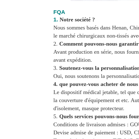
FQA
1.
Notre société ?
Nous sommes basés dans Henan, Chine,
le marché chirurgicaux non-tissés ave
2.
Comment pouvons-nous garantir l
Avant production en série, nous fournir
avant expédition.
3.
Soutenez-vous la personnalisatio
Oui, nous soutenons la personnalisati
4. que pouvez-vous acheter de nous
Le dispositif médical jetable, tel que 
la couverture d'équipement et etc. A
d'isolement, masque protecteur.
5.
Quels services pouvons-nous four
Conditions de livraison admises : 
Devise admise de paiement : USD, C