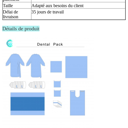
Taille
Adapté aux besoins du client
Délai de
35 jours de travail
livraison
Détails de produit