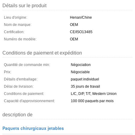
Détails sur le produit
Lieu d'origine:
Henan/Chine
Nom de marque:
OEM
Certification:
CE/ISO13485
Numéro de modèle:
OEM
Conditions de paiement et expédition
Quantité de commande min:
Négociation
Prix:
Négociable
Détails d'emballage:
paquet individuel
Délai de livraison:
35 jours de travail
Conditions de paiement:
L/C, D/P, T/T, Western Union
Capacité d'approvisionnement:
100 000 paquets par mois
description de
Paquets chirurgicaux jetables