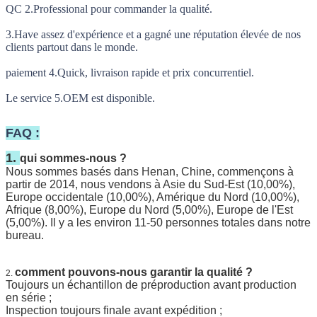
QC 2.Professional pour commander la qualité.
3.Have assez d'expérience et a gagné une réputation élevée de nos
clients partout dans le monde.
paiement 4.Quick, livraison rapide et prix concurrentiel.
Le service 5.OEM est disponible.
FAQ :
1.
qui sommes-nous ?
Nous sommes basés dans Henan, Chine, commençons à
partir de 2014, nous vendons à Asie du Sud-Est (10,00%),
Europe occidentale (10,00%), Amérique du Nord (10,00%),
Afrique (8,00%), Europe du Nord (5,00%), Europe de l'Est
(5,00%). Il y a les environ 11-50 personnes totales dans notre
bureau.
comment pouvons-nous garantir la qualité ?
2.
Toujours un échantillon de préproduction avant production
en série ;
Inspection toujours finale avant expédition ;