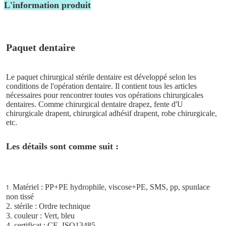
L'information produit
Paquet dentaire
Le paquet chirurgical stérile dentaire est développé selon les 
conditions de l'opération dentaire. Il contient tous les articles 
nécessaires pour rencontrer toutes vos opérations chirurgicales 
dentaires. Comme chirurgical dentaire drapez, fente d'U 
chirurgicale drapent, chirurgical adhésif drapent, robe chirurgicale, 
etc.
Les détails sont comme suit :
Matériel : PP+PE hydrophile, viscose+PE, SMS, pp, spunlace 
1. 
non tissé
2. stérile : Ordre technique
3. couleur : Vert, bleu
4. certificat : CE, ISO13485