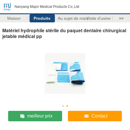
Nanyang Major Medical Products Co.,Ltd
Maison
Produits
Au sujet de nous
Visite d'usine
>>
Matériel hydrophile stérile du paquet dentaire chirurgical
jetable médical pp
meilleur prix
Contact