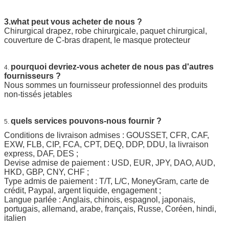
3.what peut vous acheter de nous ?
Chirurgical drapez, robe chirurgicale, paquet chirurgical,
couverture de C-bras drapent, le masque protecteur
pourquoi devriez-vous acheter de nous pas d'autres
4.
fournisseurs ?
Nous sommes un fournisseur professionnel des produits
non-tissés jetables
quels services pouvons-nous fournir ?
5.
Conditions de livraison admises : GOUSSET, CFR, CAF,
EXW, FLB, CIP, FCA, CPT, DEQ, DDP, DDU, la livraison
express, DAF, DES ;
Devise admise de paiement : USD, EUR, JPY, DAO, AUD,
HKD, GBP, CNY, CHF ;
Type admis de paiement : T/T, L/C, MoneyGram, carte de
crédit, Paypal, argent liquide, engagement ;
Langue parlée : Anglais, chinois, espagnol, japonais,
portugais, allemand, arabe, français, Russe, Coréen, hindi,
italien