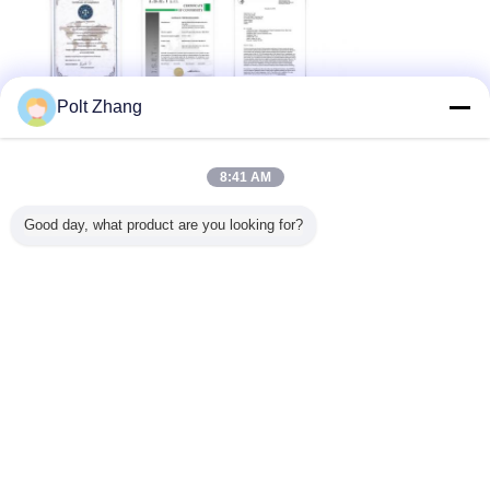
Polt Zhang
8:41 AM
Good day, what product are you looking for?
Notre usine: