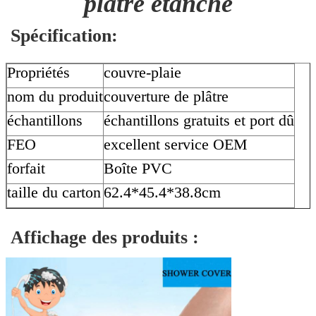
plâtre étanche
Spécification:
Propriétés
couvre-plaie
nom du produit
couverture de plâtre
échantillons
échantillons gratuits et port dû
FEO
excellent service OEM
forfait
Boîte PVC
taille du carton
62.4*45.4*38.8cm
Affichage des produits :