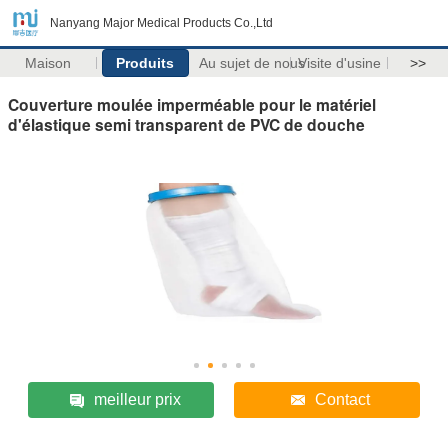
Nanyang Major Medical Products Co.,Ltd
Maison
Produits
Au sujet de nous
Visite d'usine
>>
Couverture moulée imperméable pour le matériel
d'élastique semi transparent de PVC de douche
meilleur prix
Contact