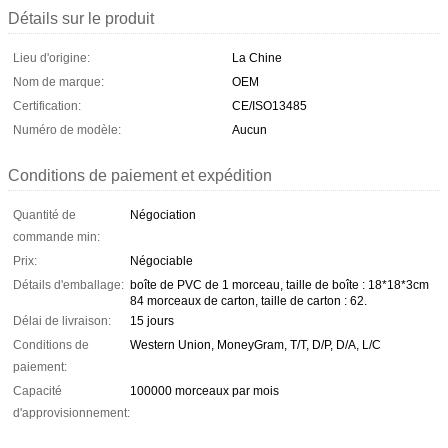
Détails sur le produit
Lieu d'origine:
La Chine
Nom de marque:
OEM
Certification:
CE/ISO13485
Numéro de modèle:
Aucun
Conditions de paiement et expédition
Quantité de
Négociation
commande min:
Prix:
Négociable
Détails d'emballage:
boîte de PVC de 1 morceau, taille de boîte : 18*18*3cm
84 morceaux de carton, taille de carton : 62.
Délai de livraison:
15 jours
Conditions de
Western Union, MoneyGram, T/T, D/P, D/A, L/C
paiement:
Capacité
100000 morceaux par mois
d'approvisionnement: