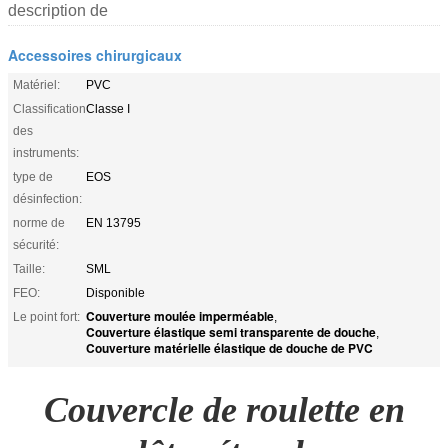
description de
Accessoires chirurgicaux
Matériel:
PVC
Classification
Classe I
des
instruments:
type de
EOS
désinfection:
norme de
EN 13795
sécurité:
Taille:
SML
FEO:
Disponible
Couverture moulée imperméable
Le point fort:
,
Couverture élastique semi transparente de douche
,
Couverture matérielle élastique de douche de PVC
Couvercle de roulette en