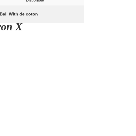
Disponible
Ball With de coton
yon X