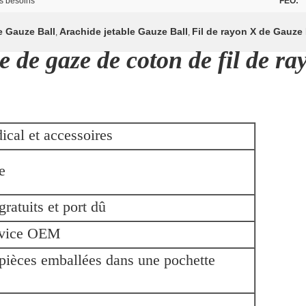
es besoins
FEO:
e Gauze Ball
Arachide jetable Gauze Ball
Fil de rayon X de Gauze 
,
,
e de gaze de coton de fil de ra
ical et accessoires
e
gratuits et port dû
ervice OEM
 pièces emballées dans une pochette