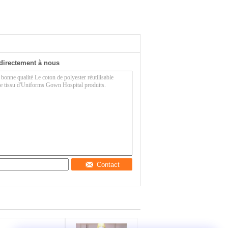
directement à nous
Contact