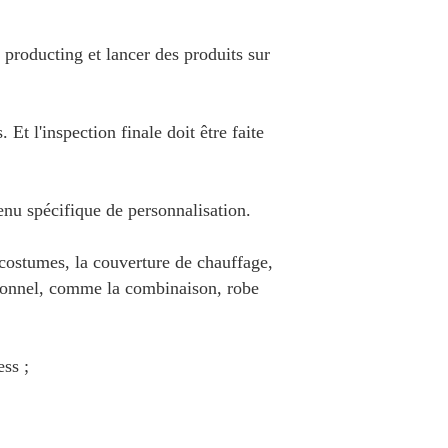
roducting et lancer des produits sur
Et l'inspection finale doit être faite
nu spécifique de personnalisation.
s costumes, la couverture de chauffage,
rsonnel, comme la combinaison, robe
ss ;