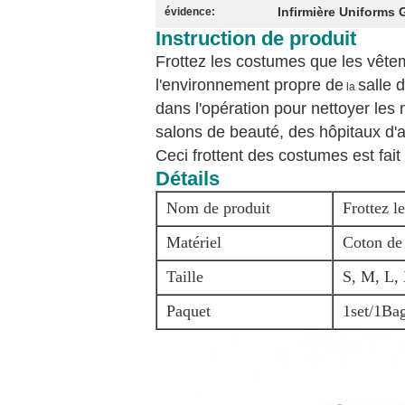
Infirmière Uniforms 
évidence:
Instruction de produit
Frottez les costumes que
les vêtem
l'environnement propre de
salle 
la
dans l'opération pour nettoyer les
salons de beauté, des hôpitaux d'a
Ceci
frottent des costumes
est fait
Détails
Nom de produit
Frottez l
Matériel
Coton de 
Taille
S, M, L,
Paquet
1set/1Ba