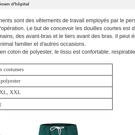
Gown d'hôpital
ents sont des vêtements de travail employés par le pers
d'opération. Le but de concevoir les douilles courtes est d
 mains, des avant-bras et le tiers avant des bras. Il peu
nimal familier et d'autres occasions.
 en coton de polyester, le tissu est confortable, respirable 
es costumes
polyester
 XL, XXL
g