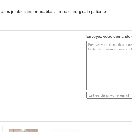
,
robes jetables imperméables
robe chirurgicale patiente
Envoyez votre demande 