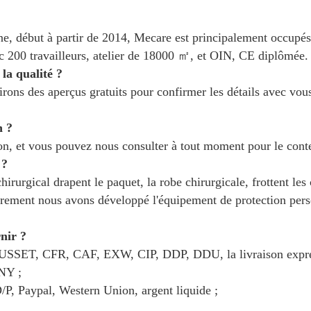
 début à partir de 2014, Mecare est principalement occupés p
c 200 travailleurs, atelier de 18000 ㎡, et OIN, CE diplômée.
a qualité ?
ons des aperçus gratuits pour confirmer les détails avec vous. 
n ?
on, et vous pouvez nous consulter à tout moment pour le conte
 ?
chirurgical drapent le paquet, la robe chirurgicale, frottent le
utrement nous avons développé l'équipement de protection pe
nir ?
GOUSSET, CFR, CAF, EXW, CIP, DDP, DDU, la livraison expre
NY ;
/P, Paypal, Western Union, argent liquide ;