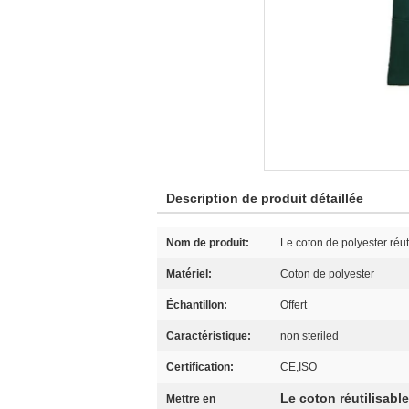
Description de produit détaillée
Nom de produit:
Le coton de polyester réut
Matériel:
Coton de polyester
Échantillon:
Offert
Caractéristique:
non steriled
Certification:
CE,ISO
Le coton réutilisabl
Mettre en