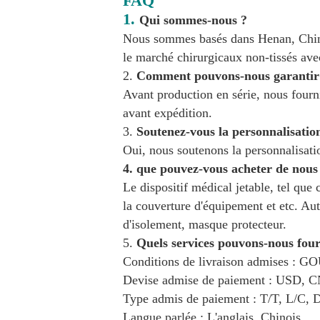
FAQ
1.
Qui sommes-nous ?
Nous sommes basés dans Henan, Chine,
le marché chirurgicaux non-tissés ave
2.
Comment pouvons-nous garantir l
Avant production en série, nous fournir
avant expédition.
3.
Soutenez-vous la personnalisatio
Oui, nous soutenons la personnalisati
4. que pouvez-vous acheter de nous
Le dispositif médical jetable, tel que 
la couverture d'équipement et etc. A
d'isolement, masque protecteur.
5.
Quels services pouvons-nous four
Conditions de livraison admises : 
Devise admise de paiement : USD, C
Type admis de paiement : T/T, L/C, D
Langue parlée : L'anglais, Chinois