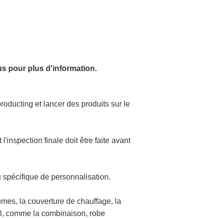
us pour plus d'information.
ducting et lancer des produits sur le
'inspection finale doit être faite avant
 spécifique de personnalisation.
stumes, la couverture de chauffage, la
el, comme la combinaison, robe