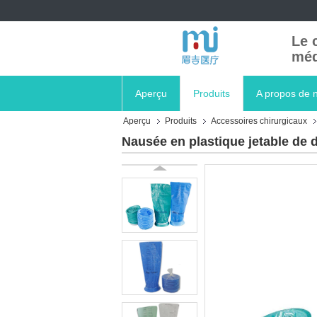
Le 
méd
Aperçu
Produits
A propos de 
Aperçu
Produits
Accessoires chirurgicaux
Nausée en plastique jetable de