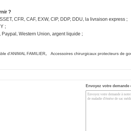
nir ?
USSET, CFR, CAF, EXW, CIP, DDP, DDU, la livraison express ;
Y ;
 Paypal, Western Union, argent liquide ;
,
sable d'ANIMAL FAMILIER
Accessoires chirurgicaux protecteurs de gou
Envoyez votre demande 