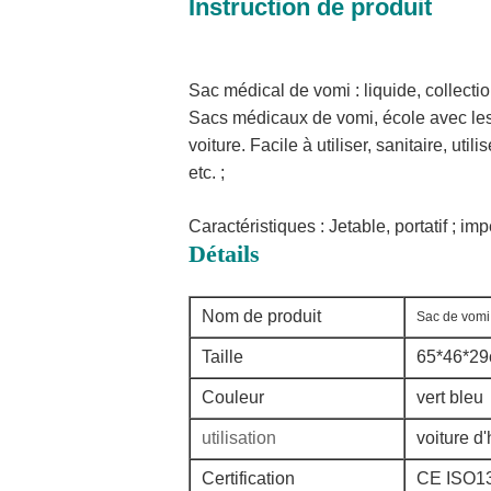
Instruction de produit
Sac médical de vomi : liquide, collecti
Sacs médicaux de vomi, école avec les
voiture. Facile à utiliser, sanitaire, ut
etc. ;
Caractéristiques :
Jetable, portatif ; i
Détails
Nom de produit
Sac de vomi
Taille
65*46*29
Couleur
vert bleu
utilisation
voiture d'
Certification
CE ISO1