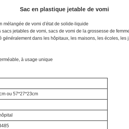
Sac en plastique jetable de vomi
on mélangée de vomi d'état de solide-liquide
 sacs jetables de vomi, sacs de vomi de la grossesse de femme
ilisé généralement dans les hôpitaux, les maisons, les écoles, les 
mperméable, à usage unique
cm ou 57*27*23cm
hôpital
3485