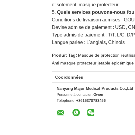
d'isolement, masque protecteur.
5.
Quels services pouvons-nous four
Conditions de livraison admises : GO
Devise admise de paiement : USD, CN
Type admis de paiement : T/T, L/C, D/P,
Langue parlée : L'anglais, Chinois
Produit Tag:
Masque de protection réutili
Anti masque protecteur jetable épidémique
Coordonnées
Nanyang Major Medical Products Co.,Ltd
Personne à contacter:
Owen
Téléphone:
+8615378783456