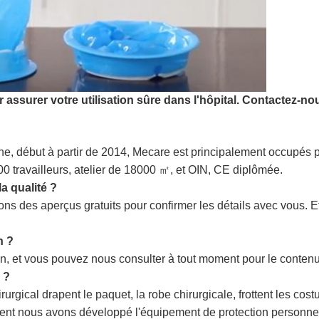
 assurer votre utilisation sûre dans l'hôpital. Contactez-no
début à partir de 2014, Mecare est principalement occupés pro
0 travailleurs, atelier de 18000 ㎡, et OIN, CE diplômée.
 qualité ?
ns des aperçus gratuits pour confirmer les détails avec vous. Et l
n ?
n, et vous pouvez nous consulter à tout moment pour le contenu
 ?
irurgical drapent le paquet, la robe chirurgicale, frottent les co
ment nous avons développé l'équipement de protection personn