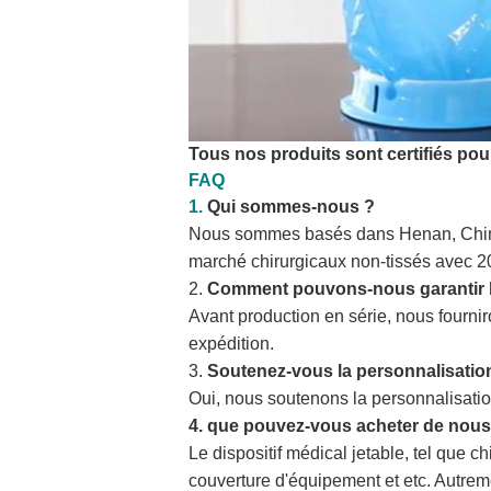
Tous nos produits sont certifiés pour
FAQ
1.
Qui sommes-nous ?
Nous sommes basés dans Henan, Chine, 
marché chirurgicaux non-tissés avec 20
2.
Comment pouvons-nous garantir la
Avant production en série, nous fourniro
expédition.
3.
Soutenez-vous la personnalisatio
Oui, nous soutenons la personnalisatio
4. que pouvez-vous acheter de nous
Le dispositif médical jetable, tel que ch
couverture d'équipement et etc. Autre