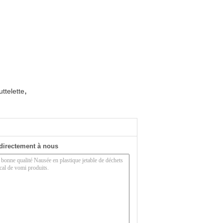
,
ttelette
directement à nous