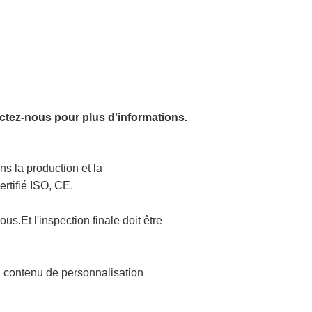
tactez-nous pour plus d'informations.
 la production et la
ertifié ISO, CE.
us.Et l'inspection finale doit être
n contenu de personnalisation