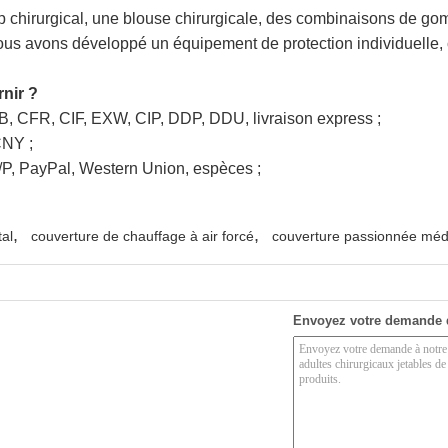
drap chirurgical, une blouse chirurgicale, des combinaisons de 
nous avons développé un équipement de protection individuell
nir ?
OB, CFR, CIF, EXW, CIP, DDP, DDU, livraison express ;
CNY ;
/P, PayPal, Western Union, espèces ;
,
,
al
couverture de chauffage à air forcé
couverture passionnée méd
Envoyez votre demande 