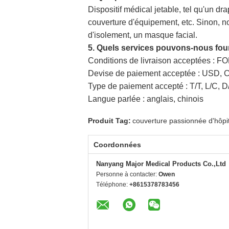
Dispositif médical jetable, tel qu'un 
couverture d'équipement, etc. Sinon, 
d'isolement, un masque facial.
5. Quels services pouvons-nous four
Conditions de livraison acceptées : F
Devise de paiement acceptée : USD, 
Type de paiement accepté : T/T, L/C, D
Langue parlée : anglais, chinois
Produit Tag:
couverture passionnée d'hôpit
Coordonnées
Nanyang Major Medical Products Co.,Ltd
Personne à contacter:
Owen
Téléphone:
+8615378783456