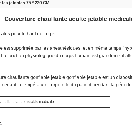
tes jetables 75 * 220 CM
Couverture chauffante adulte jetable médical
ales pour le haut du corps :
re est supprimée par les anesthésiques, et en même temps l'hypo
La fonction physiologique du corps humain est grandement affec
ture chauffante gonflable jetable gonflable jetable est un disposit
ntenant la température corporelle du patient pendant la période 
hauffante adulte jetable médicale
c