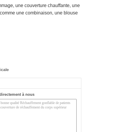
gommage, une couverture chauffante, une
e, comme une combinaison, une blouse
icale
directement à nous