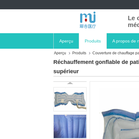
Le 
méd
Aperçu
Produits
A propos de 
Aperçu
Produits
Couverture de chauffage pa
Réchauffement gonflable de pati
supérieur