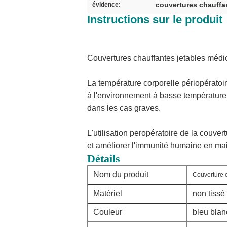
couvertures chauffan
évidence:
Instructions sur le produit
Couvertures chauffantes jetables médic
La température corporelle périopératoi
à l'environnement à basse température.
dans les cas graves.
L'utilisation peropératoire de la couver
et améliorer l'immunité humaine en mai
Détails
Nom du produit
Couverture c
Matériel
non tissé
Couleur
bleu blan