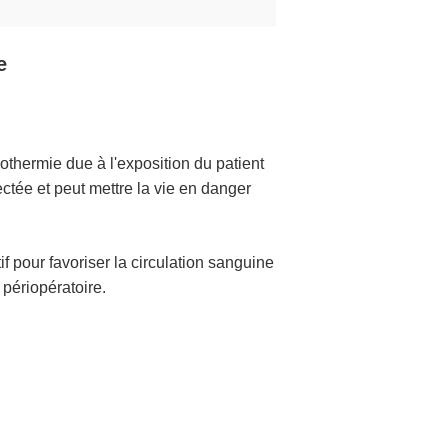
e
thermie due à l'exposition du patient
tée et peut mettre la vie en danger
if pour favoriser la circulation sanguine
périopératoire.