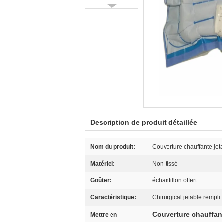
Description de produit détaillée
Nom du produit:
Couverture chauffante jet
Matériel:
Non-tissé
Goûter:
échantillon offert
Caractéristique:
Chirurgical jetable rempli 
Couverture chauffant
Mettre en