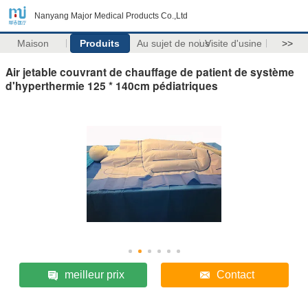
Nanyang Major Medical Products Co.,Ltd
Maison
Produits
Au sujet de nous
Visite d'usine
>>
Air jetable couvrant de chauffage de patient de système
d'hyperthermie 125 * 140cm pédiatriques
meilleur prix
Contact