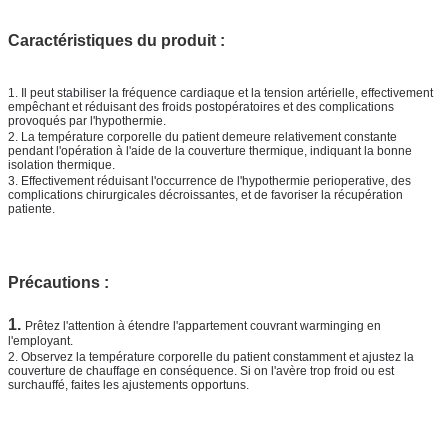
Caractéristiques du produit :
1.
Il peut stabiliser la fréquence cardiaque et la tension artérielle, effectivement
empêchant et réduisant des froids postopératoires et des complications
provoqués par l'hypothermie.
2.
La température corporelle du patient demeure relativement constante
pendant l'opération à l'aide de la couverture thermique, indiquant la bonne
isolation thermique.
3.
Effectivement réduisant l'occurrence de l'hypothermie perioperative, des
complications chirurgicales décroissantes, et de favoriser la récupération
patiente.
Précautions :
1.
Prêtez l'attention à étendre l'appartement couvrant warminging en
l'employant.
2.
Observez la température corporelle du patient constamment et ajustez la
couverture de chauffage en conséquence. Si on l'avère trop froid ou est
surchauffé, faites les ajustements opportuns.