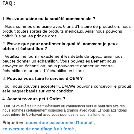
FAQ :
Est-vous usine ou la société commerciale ?
1.
: Nous sommes une usine avec 6 ans d'histoire de production, nous
produit toutes sortes de produits médicaux. Ainsi nous pouvons
t'offrir l'usine les prix de gros.
2.
Est-ce que pour confirmer la qualité, comment je peux
obtenir l'échantillon ?
: Veuillez me fournir exactement les détails de Spéc., ainsi nous
peut te donner un échantillon. Vous pouvez également nous
envoyer un échantillon, nous pouvons te donner un contre-
échantillon et un prix. L'échantillon est libre.
3.
Pouvez-vous faire le service d'OEM ?
: oui, nous pouvons accepter OEM.We pouvons concevoir le produit
et le paquet basés sur votre condition.
4.
Acceptez-vous petit Ordes ?
: Oui. Si vous êtes un petit détaillant ou commencer vers le haut des affaires,
nous sommes certainement disposés à grandir avec vous. Et nous attendons
avec intérêt le Co-travail avec vous pour des relations à long terme.
couverture passionnée d'hôpital
Étiquettes:
,
couverture de chauffage à air forcé
,