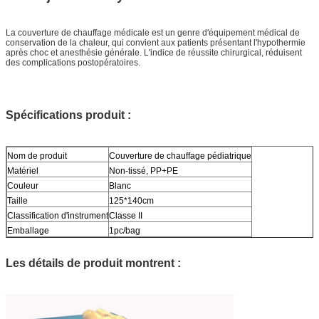
La couverture de chauffage médicale est un genre d'équipement médical de
conservation de la chaleur, qui convient aux patients présentant l'hypothermie
après choc et anesthésie générale. L'indice de réussite chirurgical, réduisent
des complications postopératoires.
Spécifications produit :
Nom de produit
Couverture de chauffage pédiatrique
Matériel
Non-tissé, PP+PE
Couleur
Blanc
Taille
125*140cm
Classification d'instrument
Classe II
Emballage
1pc/bag
Les détails de produit montrent :