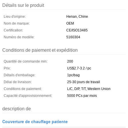
Détails sur le produit
Lieu d'origine:
Henan, Chine
Nom de marque:
OEM
Certification:
CE/ISO13485
Numéro de modèle:
5160304
Conditions de paiement et expédition
Quantité de commande min:
200
Prix:
US$2.7-3.2 / pc
Détails d'emballage:
1pc/bag
Délai de livraison:
25-30 jours de travail
Conditions de paiement:
L/C, D/P, T/T, Western Union
Capacité d'approvisionnement:
5000 PCs par mois
description de
Couverture de chauffage patiente