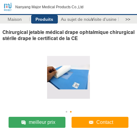
Nanyang Major Medical Products Co.,Ltd
Maison
Produits
Au sujet de nous
Visite d'usine
>>
Chirurgical jetable médical drape ophtalmique chirurgical
stérile drape le certificat de la CE
meilleur prix
Contact