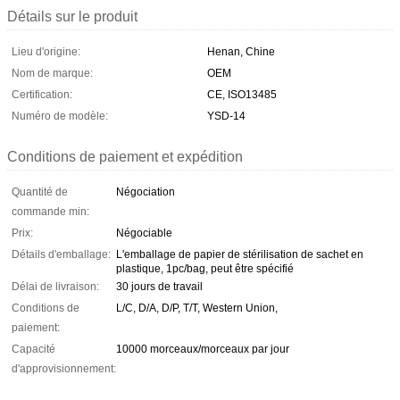
Détails sur le produit
Lieu d'origine:
Henan, Chine
Nom de marque:
OEM
Certification:
CE, ISO13485
Numéro de modèle:
YSD-14
Conditions de paiement et expédition
Quantité de
Négociation
commande min:
Prix:
Négociable
Détails d'emballage:
L'emballage de papier de stérilisation de sachet en
plastique, 1pc/bag, peut être spécifié
Délai de livraison:
30 jours de travail
Conditions de
L/C, D/A, D/P, T/T, Western Union,
paiement:
Capacité
10000 morceaux/morceaux par jour
d'approvisionnement: