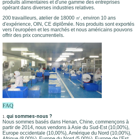
produits alimentaires et d'une gamme des entreprises 
opérant dans diverses industries relatives.
200 travailleurs, atelier de 18000 ㎡, environ 10 ans
d'expérience, OIN, CE diplômée. Nos produits sont exportés
vers l'européen et les marchés et nous américains pouvons
offrir des prix concurrentiels.
FAQ
qui sommes-nous ?
1.
Nous sommes basés dans Henan, Chine, commençons à 
partir de 2014, nous vendons à Asie du Sud-Est (10,00%), 
Europe occidentale (10,00%), Amérique du Nord (10,00%), 
Afrique (8,00%), Europe du Nord (5,00%), Europe de l'Est 