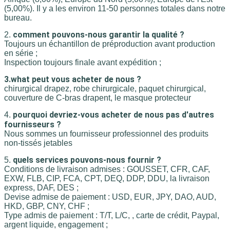
(5,00%). Il y a les environ 11-50 personnes totales dans notre 
bureau.
comment pouvons-nous garantir la qualité ?
2. 
Toujours un échantillon de préproduction avant production 
en série ;
Inspection toujours finale avant expédition ;
3.what peut vous acheter de nous ?
chirurgical drapez, robe chirurgicale, paquet chirurgical, 
couverture de C-bras drapent, le masque protecteur
pourquoi devriez-vous acheter de nous pas d'autres 
4. 
fournisseurs ?
Nous sommes un fournisseur professionnel des produits 
non-tissés jetables
quels services pouvons-nous fournir ?
5. 
Conditions de livraison admises : GOUSSET, CFR, CAF, 
EXW, FLB, CIP, FCA, CPT, DEQ, DDP, DDU, la livraison 
express, DAF, DES ;
Devise admise de paiement : USD, EUR, JPY, DAO, AUD, 
HKD, GBP, CNY, CHF ;
Type admis de paiement : T/T, L/C, , carte de crédit, Paypal, 
argent liquide, engagement ;