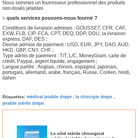
Nous sommes un fournisseur professionnel des produits
non-tissés jetables
quels services pouvons-nous fournir ?
5.
Conditions de livraison admises : GOUSSET, CFR, CAF,
EXW, FLB, CIP, FCA, CPT, DEQ, DDP, DDU, la livraison
express, DAF, DES ;
Devise admise de paiement : USD, EUR, JPY, DAO, AUD,
HKD, GBP, CNY, CHF ;
Type admis de paiement : T/T, L/C, MoneyGram, carte de
crédit, Paypal, argent liquide, engagement ;
Langue parlée : Anglais, chinois, espagnol, japonais,
portugais, allemand, arabe, français, Russe, Coréen, hindi,
italien
médical jetable drape
la chirurgie drape
Étiquettes:
,
,
jetable stérile drape
Le côté stérile chirurgical