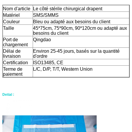
Nom d'article
Le côté stérile chirurgical drapent
Matériel
SMS/SMMS
Couleur
Bleu ou adapté aux besoins du client
Taille
45*75cm, 75*90cm, 90*120cm ou adapté aux
besoins du client
Port de
Qingdao
chargement
Délai de
Environ 25-45 jours, basés sur la quantité
livraison
d'ordre
Certification
ISO13485, CE
Terme de
L/C, D/P, T/T, Western Union
paiement
Detial :