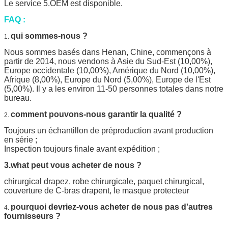
Le service 5.OEM est disponible.
FAQ :
qui sommes-nous ?
1.
Nous sommes basés dans Henan, Chine, commençons à
partir de 2014, nous vendons à Asie du Sud-Est (10,00%),
Europe occidentale (10,00%), Amérique du Nord (10,00%),
Afrique (8,00%), Europe du Nord (5,00%), Europe de l'Est
(5,00%). Il y a les environ 11-50 personnes totales dans notre
bureau.
comment pouvons-nous garantir la qualité ?
2.
Toujours un échantillon de préproduction avant production
en série ;
Inspection toujours finale avant expédition ;
3.what peut vous acheter de nous ?
chirurgical drapez, robe chirurgicale, paquet chirurgical,
couverture de C-bras drapent, le masque protecteur
pourquoi devriez-vous acheter de nous pas d'autres
4.
fournisseurs ?