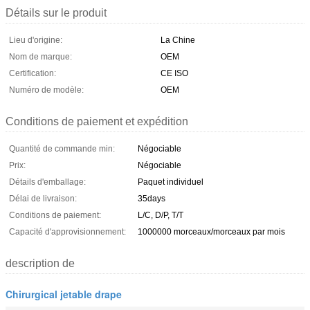
Détails sur le produit
Lieu d'origine:
La Chine
Nom de marque:
OEM
Certification:
CE ISO
Numéro de modèle:
OEM
Conditions de paiement et expédition
Quantité de commande min:
Négociable
Prix:
Négociable
Détails d'emballage:
Paquet individuel
Délai de livraison:
35days
Conditions de paiement:
L/C, D/P, T/T
Capacité d'approvisionnement:
1000000 morceaux/morceaux par mois
description de
Chirurgical jetable drape