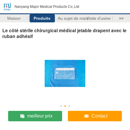
Nanyang Major Medical Products Co.,Ltd
Maison
Produits
Au sujet de nous
Visite d'usine
>>
Le côté stérile chirurgical médical jetable drapent avec le
ruban adhésif
meilleur prix
Contact